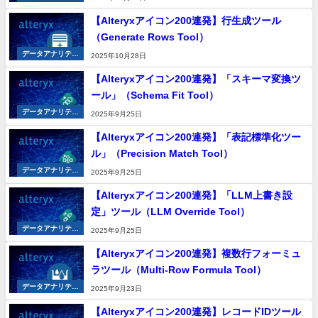
クス
【Alteryxアイコン200連発】行生成ツール
（Generate Rows Tool）
データアナリティ
2025年10月28日
クス
【Alteryxアイコン200連発】「スキーマ変換ツ
ール」（Schema Fit Tool）
データアナリティ
2025年9月25日
クス
【Alteryxアイコン200連発】「表記標準化ツー
ル」（Precision Match Tool）
データアナリティ
2025年9月25日
クス
【Alteryxアイコン200連発】「LLM上書き設
定」ツール（LLM Override Tool）
データアナリティ
2025年9月25日
クス
【Alteryxアイコン200連発】複数行フォーミュ
ラツール（Multi-Row Formula Tool）
データアナリティ
2025年9月23日
クス
【Alteryxアイコン200連発】レコードIDツール