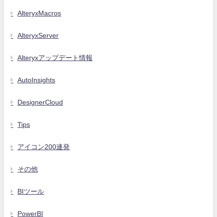
AlteryxMacros
AlteryxServer
Alteryxアップデート情報
AutoInsights
DesignerCloud
Tips
アイコン200連発
その他
BIツール
PowerBI