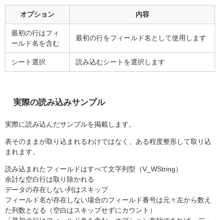
オプション
内容
最初の行はフィ
最初の行をフィールド名として使用します
ールド名を含む
シート選択
読み込むシートを選択します
実際の読み込みサンプル
実際に読み込んだサンプルを掲載します。
表そのままが取り込まれるわけではなく、ある程度整形して取り込
まれます。
読み込まれたフィールドはすべて文字列型（V_WString）
余計な空白行は取り除かれる
データの存在しない列はスキップ
フィールド名が存在しない場合のフィールド番号は元々左から数え
た列数となる（空白はスキップせずにカウント）