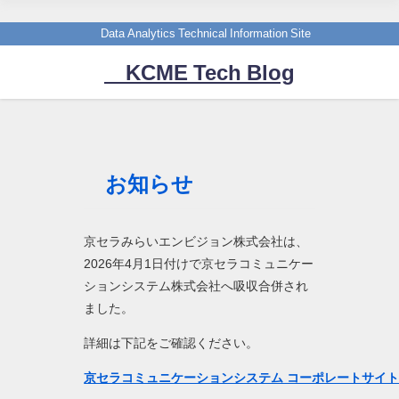
Data Analytics Technical Information Site
KCME Tech Blog
お知らせ
京セラみらいエンビジョン株式会社は、
2026年4月1日付けで京セラコミュニケー
ションシステム株式会社へ吸収合併され
ました。
詳細は下記をご確認ください。
京セラコミュニケーションシステム コーポレートサイ