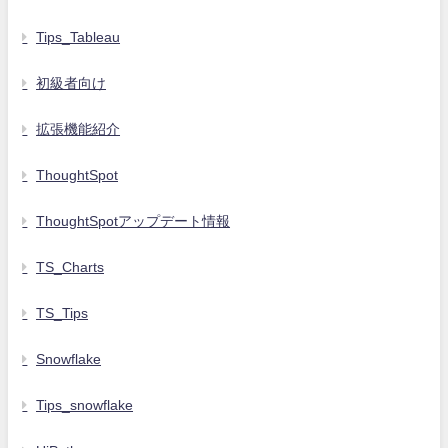
Tips_Tableau
初級者向け
拡張機能紹介
ThoughtSpot
ThoughtSpotアップデート情報
TS_Charts
TS_Tips
Snowflake
Tips_snowflake