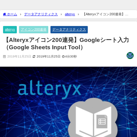
ホーム
データアナリティクス
alteryx
【Alteryxアイコン200連発】
Googleシート入力（Google Sheets Input Tool）
alteryx
アイコン200連発
データアナリティクス
【Alteryxアイコン200連発】Googleシート入力
（Google Sheets Input Tool）
2019年11月25日
2019年11月25日
4分30秒