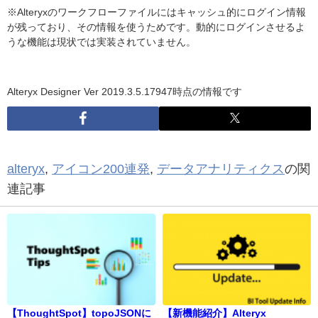
※Alteryxのワークフローファイルにはキャッシュ的にログイン情報
が残っており、その情報を使うためです。動的にログインさせるよ
うな機能は現状では実装されていません。
Alteryx Designer Ver 2019.3.5.17947
時点の情報です
alteryx
,
アイコン200連発
,
データアナリティクス
の関
連記事
【ThoughtSpot】topoJSONに
【新機能紹介】Alteryx