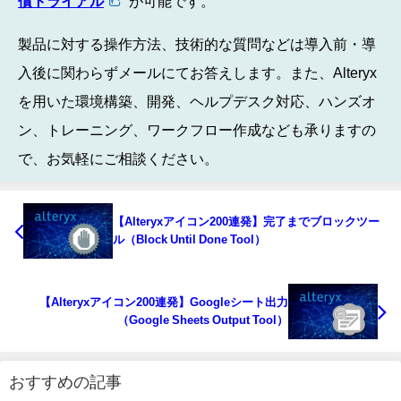
償トライアル
が可能です。
製品に対する操作方法、技術的な質問などは導入前・導
入後に関わらずメールにてお答えします。また、Alteryx
を用いた環境構築、開発、ヘルプデスク対応、ハンズオ
ン、トレーニング、ワークフロー作成なども承りますの
で、お気軽にご相談ください。
【Alteryxアイコン200連発】完了までブロックツー
ル（Block Until Done Tool）
【Alteryxアイコン200連発】Googleシート出力
（Google Sheets Output Tool）
おすすめの記事