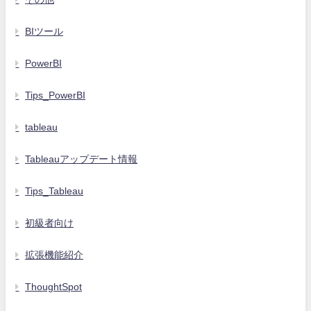
BIツール
PowerBI
Tips_PowerBI
tableau
Tableauアップデート情報
Tips_Tableau
初級者向け
拡張機能紹介
ThoughtSpot