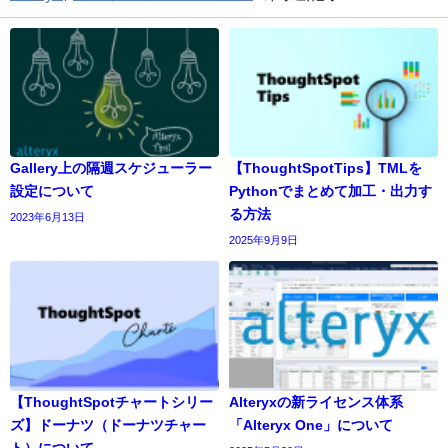
Gallery上の隔週スケジューラー
【ThoughtSpotTips】TMLを
設定について
Pythonでまとめて加工・出力す
る方法
2023年6月13日
2025年9月9日
【ThoughtSpotチャートシリー
Alteryxの新ライセンス体系
ズ】ドーナツ（ドーナツチャー
「Alteryx One」について
ト）について