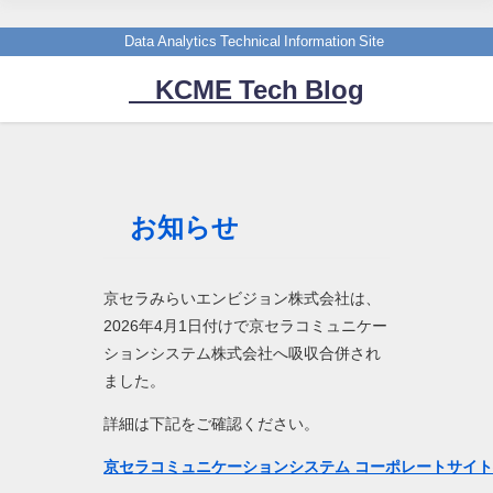
Data Analytics Technical Information Site
KCME Tech Blog
お知らせ
京セラみらいエンビジョン株式会社は、
2026年4月1日付けで京セラコミュニケー
ションシステム株式会社へ吸収合併され
ました。
詳細は下記をご確認ください。
京セラコミュニケーションシステム コーポレートサイ