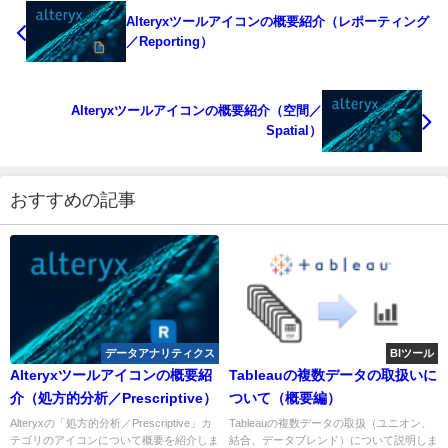
Alteryxツールアイコンの概要紹介（レポーティング
／Reporting）
Alteryxツールアイコンの概要紹介（空間／
Spatial）
おすすめの記事
データアナリティクス
BIツール
Alteryxツールアイコンの概要紹
Tableauの複数データの取扱いに
介（処方的分析／Prescriptive）
ついて（概要編）
Alteryxの「処方的分析／Prescriptive」カ
Tableauの複数データの取扱（ユニオン、
テゴリのアイコンについて概要を紹介しま
結合、データブレンド）について説明しま