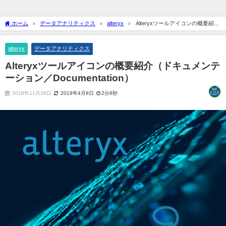
ホーム
データアナリティクス
alteryx
Alteryxツールアイコンの概要紹介
（ドキュメンテーション／Documentation）
alteryx
データアナリティクス
Alteryxツールアイコンの概要紹介（ドキュメンテ
ーション／Documentation）
2018年11月28日
2019年4月8日
2分8秒