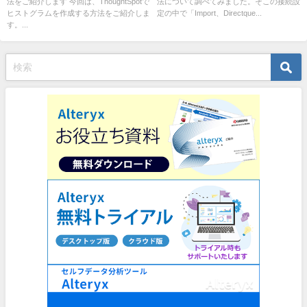
法をご紹介します 今回は、ThoughtSpotで
法について調べてみました。そこの接続設
ヒストグラムを作成する方法をご紹介しま
定の中で「Import、Directque...
す。...