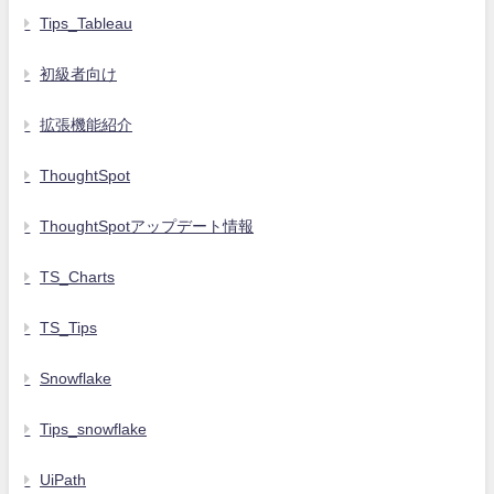
Tips_Tableau
初級者向け
拡張機能紹介
ThoughtSpot
ThoughtSpotアップデート情報
TS_Charts
TS_Tips
Snowflake
Tips_snowflake
UiPath