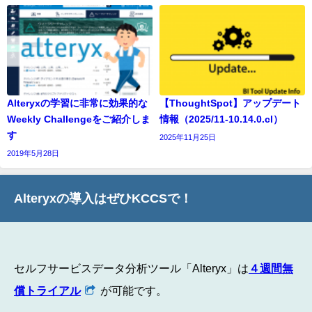
Alteryxの学習に非常に効果的な
【ThoughtSpot】アップデート
Weekly Challengeをご紹介しま
情報（2025/11-10.14.0.cl）
す
2025年11月25日
2019年5月28日
Alteryxの導入はぜひKCCSで！
セルフサービスデータ分析ツール「Alteryx」は
４週間無
償トライアル
が可能です。