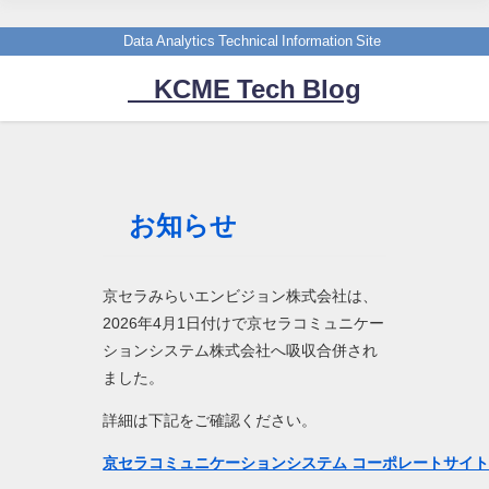
Data Analytics Technical Information Site
KCME Tech Blog
お知らせ
京セラみらいエンビジョン株式会社は、
2026年4月1日付けで京セラコミュニケー
ションシステム株式会社へ吸収合併され
ました。
詳細は下記をご確認ください。
京セラコミュニケーションシステム コーポレートサイ