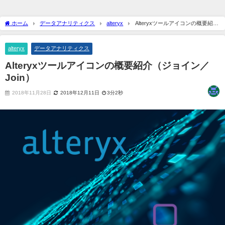
ホーム
データアナリティクス
alteryx
Alteryxツールアイコンの概要紹介
（ジョイン／Join）
alteryx
データアナリティクス
Alteryxツールアイコンの概要紹介（ジョイン／
Join）
2018年11月28日
2018年12月11日
3分2秒