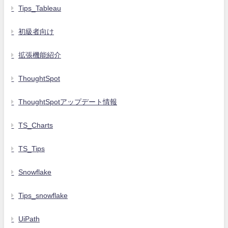
Tips_Tableau
初級者向け
拡張機能紹介
ThoughtSpot
ThoughtSpotアップデート情報
TS_Charts
TS_Tips
Snowflake
Tips_snowflake
UiPath