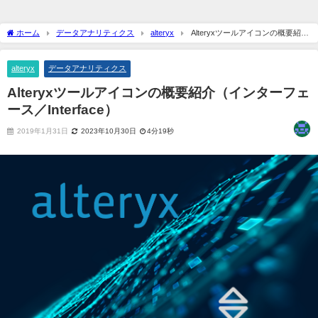
ホーム
データアナリティクス
alteryx
Alteryxツールアイコンの概要紹介
（インターフェース／Interface）
alteryx
データアナリティクス
Alteryxツールアイコンの概要紹介（インターフェ
ース／Interface）
2019年1月31日
2023年10月30日
4分19秒