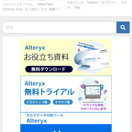
われている「Tableau（タブロー）」です
フォーミュラツール」（Multi Field
が、Tabl...
Formula Tool）をご紹介します 複数フ...