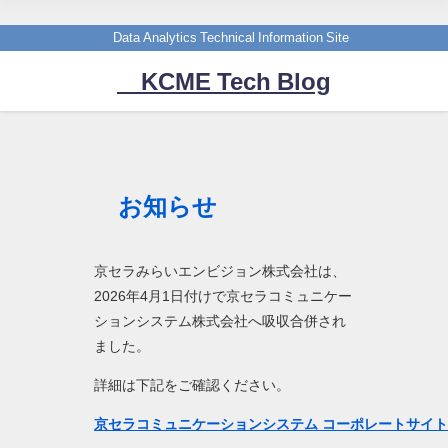
Data Analytics Technical Information Site
KCME Tech Blog
お知らせ
京セラみらいエンビジョン株式会社は、
2026年4月1日付けで京セラコミュニケー
ションシステム株式会社へ吸収合併され
ました。
詳細は下記をご確認ください。
京セラコミュニケーションシステム コーポレートサイ