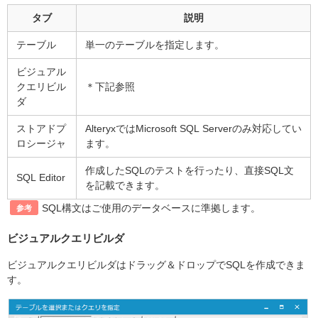
タブ
説明
テーブル
単一のテーブルを指定します。
ビジュアル
クエリビル
＊下記参照
ダ
ストアドプ
Alteryxでは
Microsoft SQL Server
のみ対応してい
ロシージャ
ます。
作成したSQLのテストを行ったり、直接SQL文
SQL Editor
を記載できます。
SQL構文はご使用のデータベースに準拠します。
参考
ビジュアルクエリビルダ
ビジュアルクエリビルダはドラッグ＆ドロップでSQLを作成できま
す。