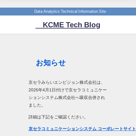
Data Analytics Technical Information Site
KCME Tech Blog
お知らせ
京セラみらいエンビジョン株式会社は、
2026年4月1日付けで京セラコミュニケー
ションシステム株式会社へ吸収合併され
ました。
詳細は下記をご確認ください。
京セラコミュニケーションシステム コーポレートサイ