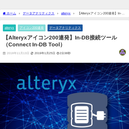
ホーム
データアナリティクス
alteryx
【Alteryxアイコン200連発】In-DB
接続ツール（Connect In-DB Tool）
alteryx
アイコン200連発
データアナリティクス
【Alteryxアイコン200連発】In-DB接続ツール
（Connect In-DB Tool）
2018年11月13日
2019年1月25日
2分38秒