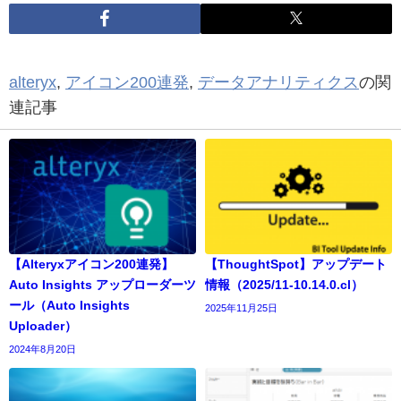
alteryx
,
アイコン200連発
,
データアナリティクス
の関
連記事
【Alteryxアイコン200連発】
【ThoughtSpot】アップデート
Auto Insights アップローダーツ
情報（2025/11-10.14.0.cl）
ール（Auto Insights
2025年11月25日
Uploader）
2024年8月20日