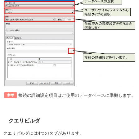
接続の詳細設定項目はご使用のデータベースに準拠します。
参考
クエリビルダ
クエリビルダには
4
つのタブがあります。