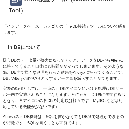
Tool）
「インデータベース」カテゴリの「
In-DB
接続」ツールについて紹介
します。
In-DBについて
扱うDBのデータ量が膨大になってくると、データをDBからAlteryx
に持ってくること自体にも時間がかかってしまいます。そのような
際、DB内で様々な処理を行った結果をAlteryxに持ってくることで、
DBとAlteryx間でやりとりするデータ量を減らすことができます。
実際の動作としては、一連のIn-DBアイコンにおける処理はDBサー
バー内で実施されることになります。そのため、DB側に依存する形
となり、各アイコンの各DBの対応度は様々です（MySQLなどは対
応している機能が少ないです）。
AlteryxのIn-DB機能は、SQLを書かなくてもDB側で処理ができるの
が特徴です（SQLを書くことも可能です）。