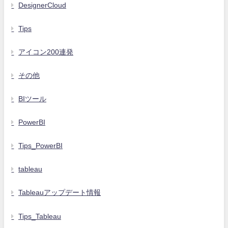
DesignerCloud
Tips
アイコン200連発
その他
BIツール
PowerBI
Tips_PowerBI
tableau
Tableauアップデート情報
Tips_Tableau