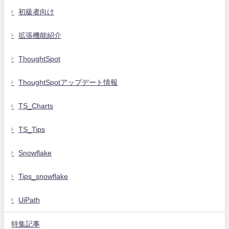
初級者向け
拡張機能紹介
ThoughtSpot
ThoughtSpotアップデート情報
TS_Charts
TS_Tips
Snowflake
Tips_snowflake
UiPath
特集記事