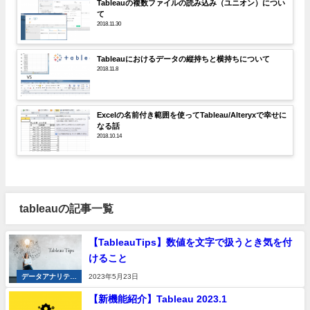
Tableauの複数ファイルの読み込み（ユニオン）につい
て
2018.11.30
Tableauにおけるデータの縦持ちと横持ちについて
2018.11.8
Excelの名前付き範囲を使ってTableau/Alteryxで幸せに
なる話
2018.10.14
tableauの記事一覧
【TableauTips】数値を文字で扱うとき気を付
けること
データアナリティ
2023年5月23日
クス
【新機能紹介】Tableau 2023.1