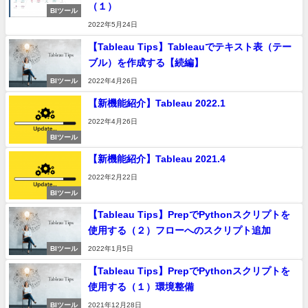
（１）
BIツール
2022年5月24日
【Tableau Tips】Tableauでテキスト表（テー
ブル）を作成する【続編】
BIツール
2022年4月26日
【新機能紹介】Tableau 2022.1
2022年4月26日
BIツール
【新機能紹介】Tableau 2021.4
2022年2月22日
BIツール
【Tableau Tips】PrepでPythonスクリプトを
使用する（２）フローへのスクリプト追加
BIツール
2022年1月5日
【Tableau Tips】PrepでPythonスクリプトを
使用する（１）環境整備
BIツール
2021年12月28日