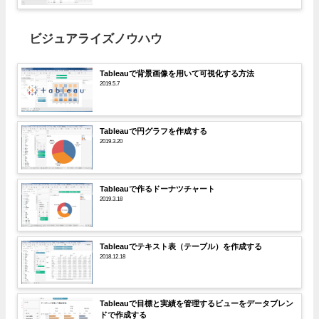
ビジュアライズノウハウ
Tableauで背景画像を用いて可視化する方法
2019.5.7
Tableauで円グラフを作成する
2019.3.20
Tableauで作るドーナツチャート
2019.3.18
Tableauでテキスト表（テーブル）を作成する
2018.12.18
Tableauで目標と実績を管理するビューをデータブレン
ドで作成する