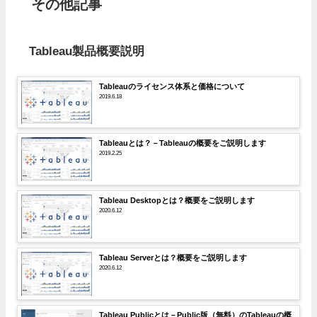
その他記事
Tableau製品概要説明
Tableauのライセンス体系と価格について
2019.6.18
Tableauとは？－Tableauの概要をご説明します
2019.2.25
Tableau Desktopとは？概要をご説明します
2020.6.12
Tableau Serverとは？概要をご説明します
2020.6.12
Tableau Publicとは－Public版（無料）のTableauの概