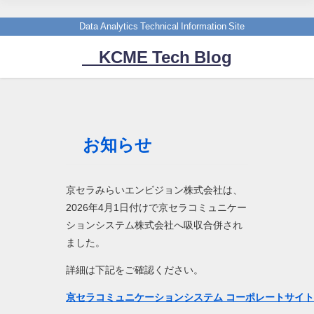
Data Analytics Technical Information Site
KCME Tech Blog
お知らせ
京セラみらいエンビジョン株式会社は、
2026年4月1日付けで京セラコミュニケー
ションシステム株式会社へ吸収合併され
ました。
詳細は下記をご確認ください。
京セラコミュニケーションシステム コーポレートサイ