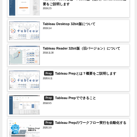
要をご説明します
2019.2.5
Tableau Desktop 32bit版について
2019.3.4
Tableau Reader 32bit版（旧バージョン）について
2018.11.30
Tableau Prepとは？概要をご説明します
Prep
2020.6.11
Tableau Prepでできること
Prep
2018.9.5
Tableau Prepのワークフロー実行を自動化する
Prep
2020.3.9