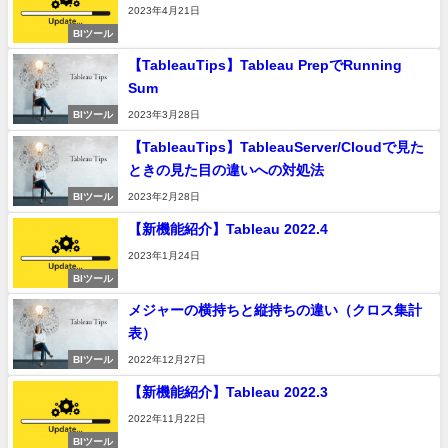
2023年4月21日
BIツール
【TableauTips】Tableau PrepでRunning
Sum
BIツール
2023年3月28日
【TableauTips】TableauServer/Cloudで見た
ときの見た目の違いへの対処法
BIツール
2023年2月28日
【新機能紹介】Tableau 2022.4
2023年1月24日
BIツール
メジャーの横持ちと縦持ちの違い（クロス集計
表）
BIツール
2022年12月27日
【新機能紹介】Tableau 2022.3
2022年11月22日
BIツール