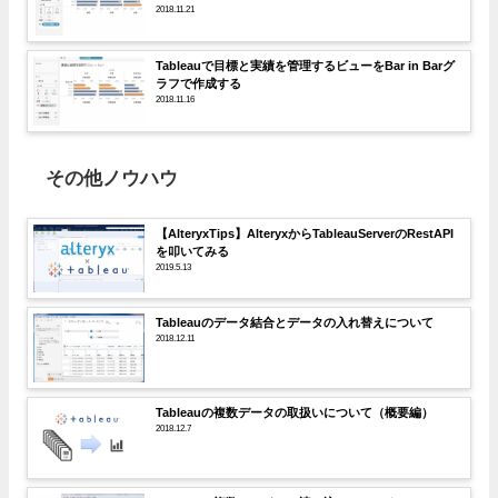
2018.11.21
Tableauで目標と実績を管理するビューをBar in Barグ
ラフで作成する
2018.11.16
その他ノウハウ
【AlteryxTips】AlteryxからTableauServerのRestAPI
を叩いてみる
2019.5.13
Tableauのデータ結合とデータの入れ替えについて
2018.12.11
Tableauの複数データの取扱いについて（概要編）
2018.12.7