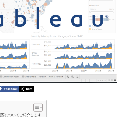
Facebook
post
か、概要についてご紹介します