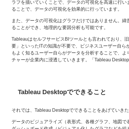
ラフを描いていくことで、データの可視化を高速に行います
ることで、データの可視化を効果的に行っています。
また、データの可視化はグラフだけではありません。緯
ることができ、地理的な要因分析も可能です。
TableauはセルフサービスBIツールとも言われてお
要」といったITの知識が不要で、ビジネスユーザー自
もよく知るユーザー自らがデータを分析することで、よ
チャーが企業内に浸透していきます。「Tableau Des
Tableau Desktopでできること
それでは、Tableau Desktopでできることをあげてい
データのビジュアライズ（表形式、各種グラフ、地図で
ダッシュボード作成（ビジュアル化したグラフなどを組