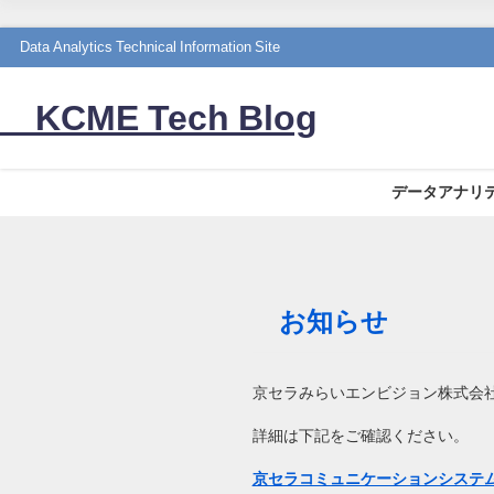
Data Analytics Technical Information Site
KCME Tech Blog
データアナリ
お知らせ
京セラみらいエンビジョン株式会社
詳細は下記をご確認ください。
京セラコミュニケーションシステム