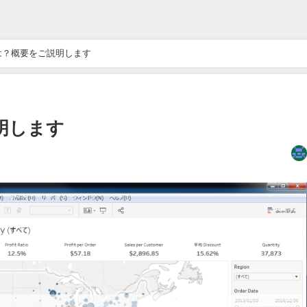
topとは？概要をご説明します
説明します