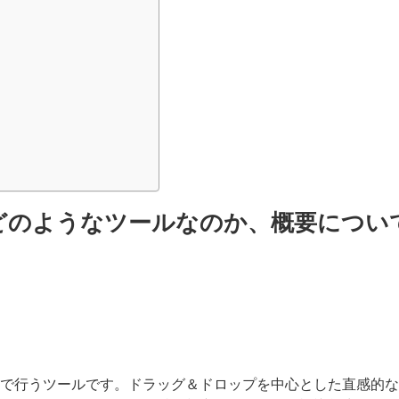
方およびどのようなツールなのか、概要につ
倒的な速度で行うツールです。ドラッグ＆ドロップを中心とした直感的