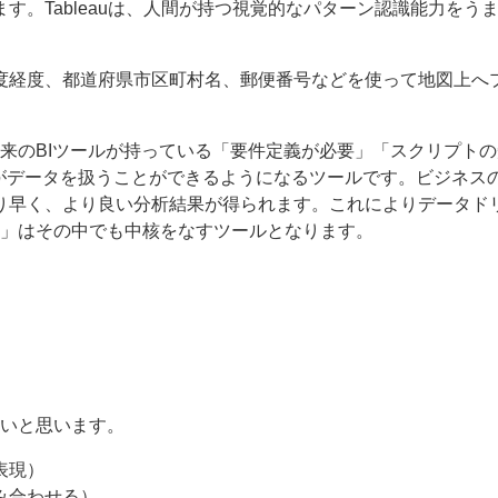
。Tableauは、人間が持つ視覚的なパターン認識能力をう
度経度、都道府県市区町村名、郵便番号などを使って地図上へ
り、旧来のBIツールが持っている「要件定義が必要」「スクリプト
らがデータを扱うことができるようになるツールです。ビジネス
り早く、より良い分析結果が得られます。これによりデータド
ktop」はその中でも中核をなすツールとなります。
きたいと思います。
表現）
み合わせる）