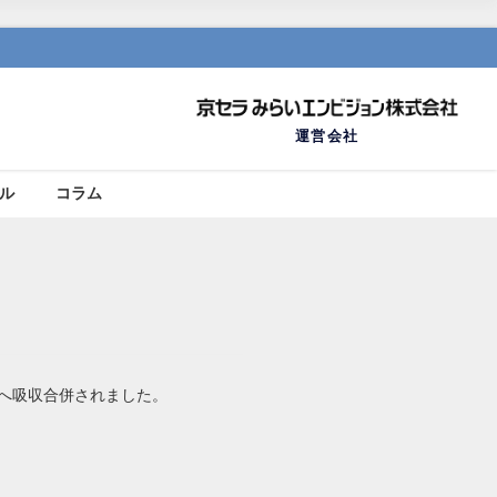
運営会社
ール
コラム
社へ吸収合併されました。