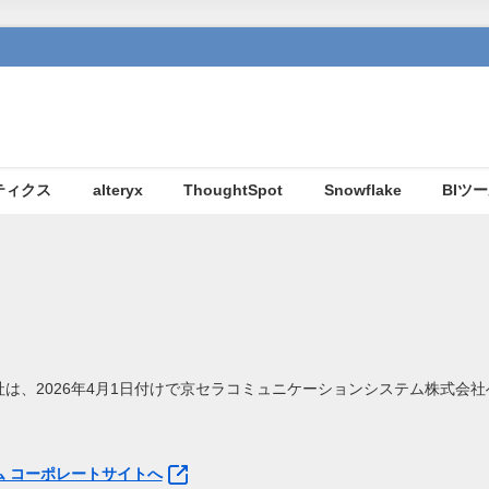
ティクス
alteryx
ThoughtSpot
Snowflake
BIツ
は、2026年4月1日付けで京セラコミュニケーションシステム株式会
 コーポレートサイトへ