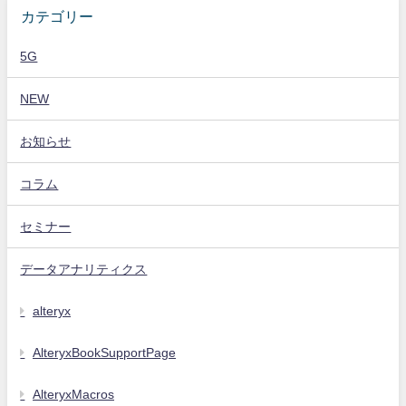
カテゴリー
5G
NEW
お知らせ
コラム
セミナー
データアナリティクス
alteryx
AlteryxBookSupportPage
AlteryxMacros