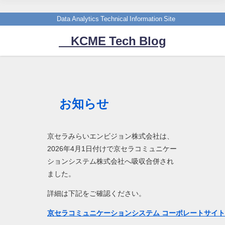
Data Analytics Technical Information Site
KCME Tech Blog
お知らせ
京セラみらいエンビジョン株式会社は、
2026年4月1日付けで京セラコミュニケー
ションシステム株式会社へ吸収合併され
ました。
詳細は下記をご確認ください。
京セラコミュニケーションシステム コーポレートサイ