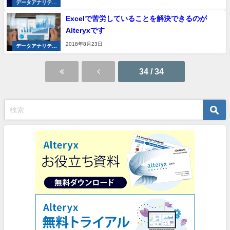
データアナリティ
クス
Excelで苦労していることを解決できるのが
Alteryxです
2018年8月23日
データアナリティ
クス
34 / 34