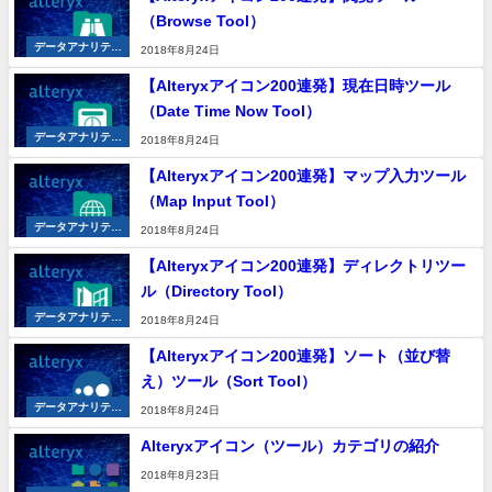
（Browse Tool）
データアナリティ
2018年8月24日
クス
【Alteryxアイコン200連発】現在日時ツール
（Date Time Now Tool）
データアナリティ
2018年8月24日
クス
【Alteryxアイコン200連発】マップ入力ツール
（Map Input Tool）
データアナリティ
2018年8月24日
クス
【Alteryxアイコン200連発】ディレクトリツー
ル（Directory Tool）
データアナリティ
2018年8月24日
クス
【Alteryxアイコン200連発】ソート（並び替
え）ツール（Sort Tool）
データアナリティ
2018年8月24日
クス
Alteryxアイコン（ツール）カテゴリの紹介
2018年8月23日