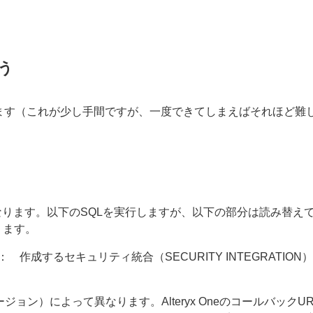
行う
要があります（これが少し手間ですが、一度できてしまえばそれほど難
形になります。以下のSQLを実行しますが、以下の部分は読み替え
ります。
 作成するセキュリティ統合（SECURITY INTEGRATION
リージョン）によって異なります。Alteryx OneのコールバックU