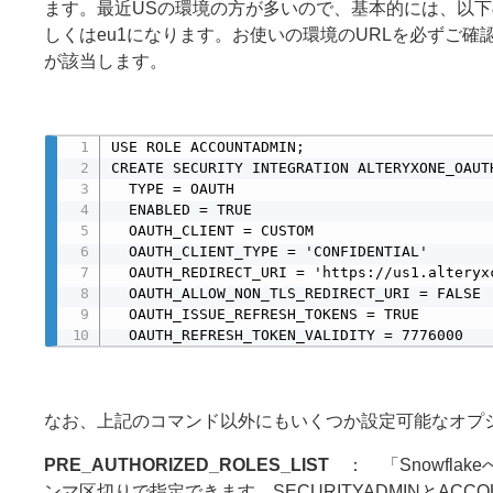
ます。最近USの環境の方が多いので、基本的には、以下のURL
しくはeu1になります。お使いの環境のURLを必ずご確認くだ
が該当します。
USE ROLE ACCOUNTADMIN;

CREATE SECURITY INTEGRATION ALTERYXONE_OAUTH
  TYPE = OAUTH

  ENABLED = TRUE

  OAUTH_CLIENT = CUSTOM

  OAUTH_CLIENT_TYPE = 'CONFIDENTIAL'

  OAUTH_REDIRECT_URI = 'https://us1.alteryx
  OAUTH_ALLOW_NON_TLS_REDIRECT_URI = FALSE

  OAUTH_ISSUE_REFRESH_TOKENS = TRUE

  OAUTH_REFRESH_TOKEN_VALIDITY = 7776000
なお、上記のコマンド以外にもいくつか設定可能なオプ
PRE_AUTHORIZED_ROLES_LIST
： 「Snowflak
ンマ区切りで指定できます。SECURITYADMINとAC