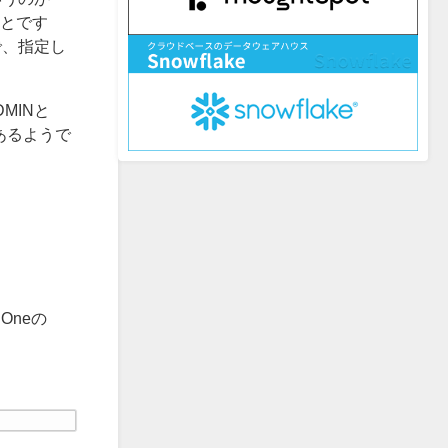
ことです
で、指定し
MINと
があるようで
Oneの