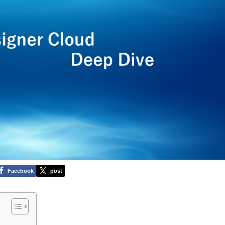
Facebook
post