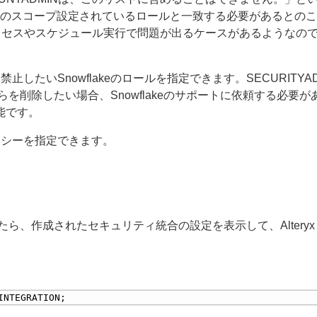
0 クライアントのスコープ設定されているロールと一致する必要があるとの
クセスやスケジュール実行で問題が出るケースがあるようなの
禁止したいSnowflakeのロールを指定できます。SECURITYAD
らを削除したい場合、Snowflakeのサポートに依頼する必要
能です。
シーを指定できます。
できたら、作成されたセキュリティ統合の設定を表示して、Alteryx 
INTEGRATION;