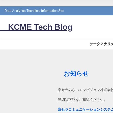
Data Analytics Technical Information Site
KCME Tech Blog
データアナリ
お知らせ
京セラみらいエンビジョン株式会社
詳細は下記をご確認ください。
京セラコミュニケーションシステム