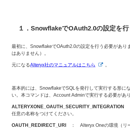
１．SnowflakeでOAuth2.0の設定を
最初に、SnowflakeでOAuth2.0の設定を行う必
はありません）。
元になる
Alteryx社のマニュアルはこちら
。
基本的には、SnowflakeでSQLを発行して実行する
い。本コマンドは、Account Adminで実行する必要があ
ALTERYXONE_OAUTH_SECURITY_INTEGRATION
：
任意の名称をつけてください。
OAUTH_REDIRECT_URI
： Alteryx Oneの環境（