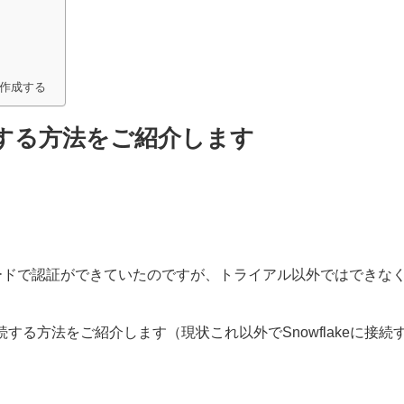
トを作成する
eに接続する方法をご紹介します
スワードで認証ができていたのですが、トライアル以外ではできな
lakeへ接続する方法をご紹介します（現状これ以外でSnowflakeに接