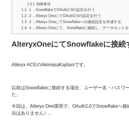
制限事項
１．SnowflakeでOAuth2.0の設定を行う
２．Alteryx OneにてOAuth2.0の設定を行う
３．Alteryx OneにてSnowflakeへの接続設定を作成する
４．Alteryx Oneにて、Snowflakeに接続し、データセッ
AlteryxOneにてSnowflak
Alteryx ACEのAkimasaKajitaniです。
以前はSnowflakeに接続する場合、ユーザー名・パ
た。
今回は、Alteryx One環境で、OAuth2.0でSnowf
法はありません）。