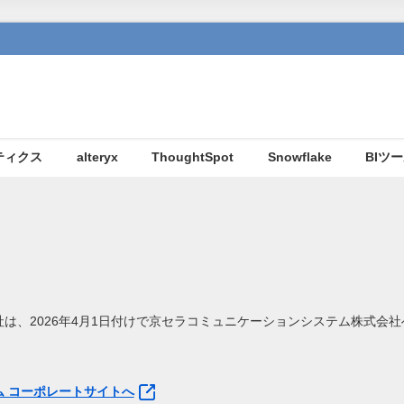
ティクス
alteryx
ThoughtSpot
Snowflake
BIツ
は、2026年4月1日付けで京セラコミュニケーションシステム株式会
 コーポレートサイトへ