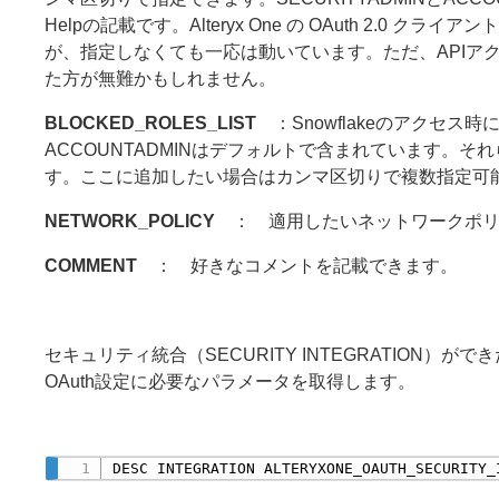
Helpの記載です。Alteryx One の OAuth 2.
が、指定しなくても一応は動いています。ただ、APIア
た方が無難かもしれません。
BLOCKED_ROLES_LIST
：Snowflakeのアクセス時に
ACCOUNTADMINはデフォルトで含まれています。それ
す。ここに追加したい場合はカンマ区切りで複数指定可
NETWORK_POLICY
： 適用したいネットワークポリ
COMMENT
： 好きなコメントを記載できます。
セキュリティ統合（SECURITY INTEGRATION）が
OAuth設定に必要なパラメータを取得します。
DESC INTEGRATION ALTERYXONE_OAUTH_SECURITY_