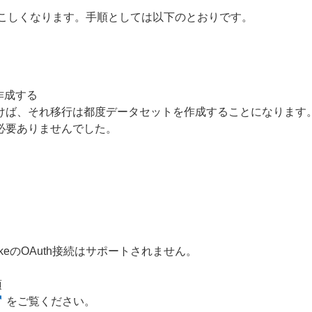
ややこしくなります。手順としては以下のとおりです。
を作成する
けば、それ移行は都度データセットを作成することになります
必要ありませんでした。
wflakeのOAuth接続はサポートされません。
須
をご覧ください。