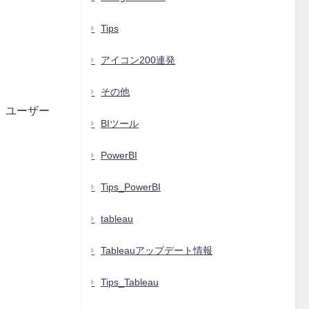
Tips
アイコン200連発
その他
。ユーザー
BIツール
PowerBI
Tips_PowerBI
tableau
Tableauアップデート情報
Tips_Tableau