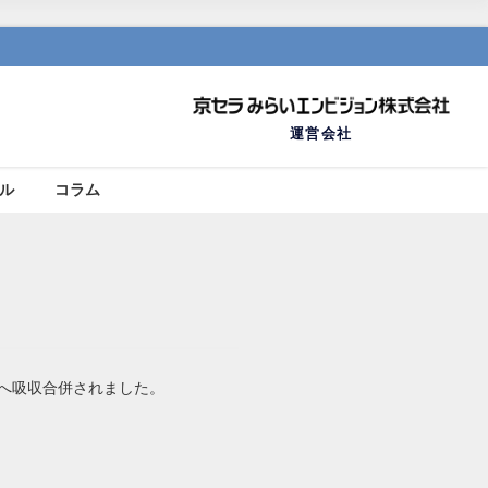
運営会社
ール
コラム
社へ吸収合併されました。