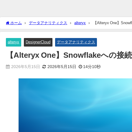
ホーム
データアナリティクス
alteryx
【Alteryx One】S
alteryx
DesignerCloud
データアナリティクス
【Alteryx One】Snowflakeへ
2026年5月15日
2026年5月15日
14分10秒