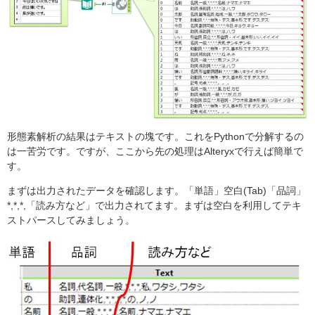
形態素解析の結果はテキストの塊です。これをPythonで分解するの
は一苦労です。ですが、ここから先の処理はAlteryxで行えば簡単で
す。
まずは出力されたデータを確認します。「単語」空白(Tab)「品詞」
*,*,*,「読み方など」で出力されてます。まずは空白を利用してテキ
ストパースしてみましょう。