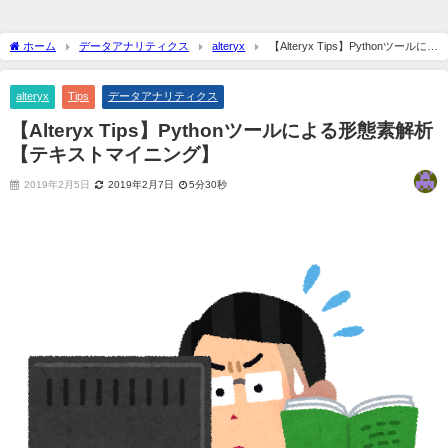
ホーム
データアナリティクス
alteryx
【Alteryx Tips】Pythonツールによ
る形態素解析【テキストマイニング】
alteryx
Tips
データアナリティクス
【Alteryx Tips】Pythonツールによる形態素解析
【テキストマイニング】
2019年2月5日
2019年2月7日
5分30秒