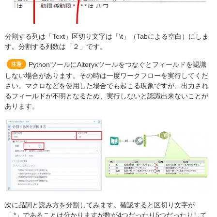
分割する列は「Text」区切り文字は「\t」（Tabによる空白）にしま
す。分割する列数は「２」です。
PythonツールにAlteryxツールをつなぐとフィールドを認識
注意
しない場合があります。その時は一度ワークフローを実行してくだ
さい。マクロなどを使用した場合でも起こる現象ですが、出力され
るフィールドが不明となるため、実行しないと認識出来ないことが
あります。
次に品詞と読み方を分割してみます。確認すると区切り文字が
「,*」であることは分かりますが数が4つだったり5つだったりして