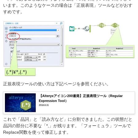
います。このようなケースの場合は「正規表現」ツールなどがおす
すめです。
正規表現ツールの使い方は下記ページを参照ください。
【Alteryxアイコン200連発】正規表現ツール（Regular
Expression Tool）
2018.8.31
これで「品詞」と「読み方など」に分割できました。この状態だと
品詞の部分に不要な「*,」が残ります。「フォーミュラ」ツールで
Replace関数を使って修正します。