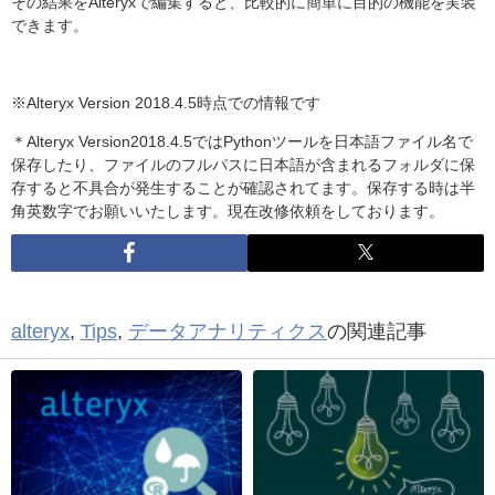
その結果をAlteryxで編集すると、比較的に簡単に目的の機能を実装
できます。
※Alteryx Version 2018.4.5時点での情報です
＊Alteryx Version2018.4.5ではPythonツールを日本語ファイル名で
保存したり、ファイルのフルパスに日本語が含まれるフォルダに保
存すると不具合が発生することが確認されてます。保存する時は半
角英数字でお願いいたします。現在改修依頼をしております。
alteryx
,
Tips
,
データアナリティクス
の関連記事