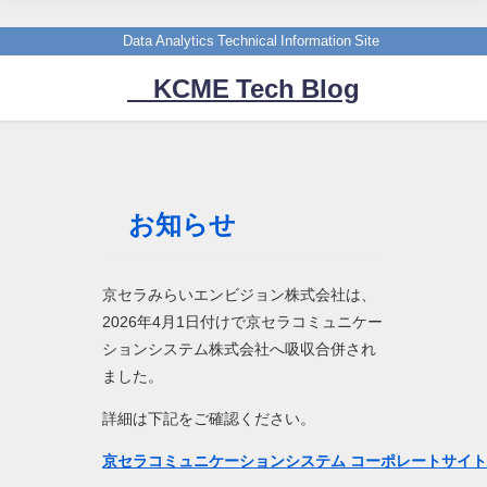
Data Analytics Technical Information Site
KCME Tech Blog
お知らせ
京セラみらいエンビジョン株式会社は、
2026年4月1日付けで京セラコミュニケー
ションシステム株式会社へ吸収合併され
ました。
詳細は下記をご確認ください。
京セラコミュニケーションシステム コーポレートサイ