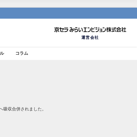
運営会社
ール
コラム
社へ吸収合併されました。