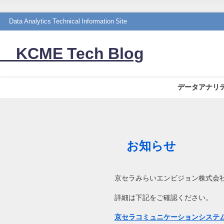
Data Analytics Technical Information Site
KCME Tech Blog
データアナリ
お知らせ
京セラみらいエンビジョン株式会社
詳細は下記をご確認ください。
京セラコミュニケーションシステム