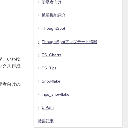
初級者向け
拡張機能紹介
ThoughtSpot
ThoughtSpotアップデート情報
TS_Charts
が、いわゆ
ックス作成
TS_Tips
Snowflake
理者向けの
Tips_snowflake
UiPath
特集記事