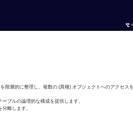
を階層的に整理し、複数の (異種) オブジェクトへのアクセス
テーブルの論理的な構成を提供します。
を分離します。