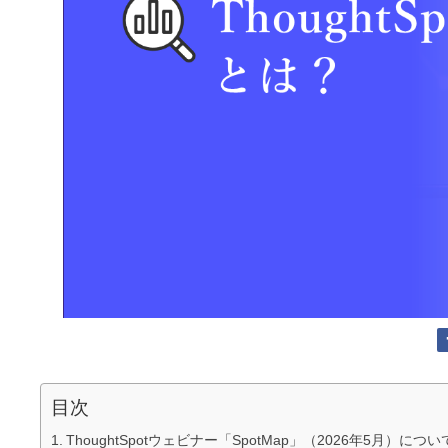
目次
ThoughtSpotウェビナー「SpotMap」（2026年5月）に