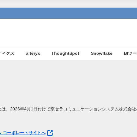
ティクス
alteryx
ThoughtSpot
Snowflake
BIツ
は、2026年4月1日付けで京セラコミュニケーションシステム株式会
 コーポレートサイトへ