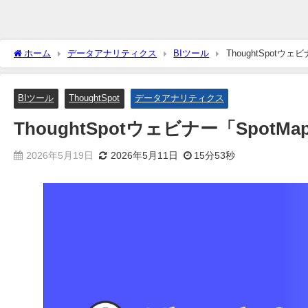
ホーム
データアナリティクス
BIツール
ThoughtSpotウ
BIツール
ThoughtSpot
データアナリティクス
ThoughtSpotウェビナー「Spot
2026年5月19日
2026年5月11日
15分53秒