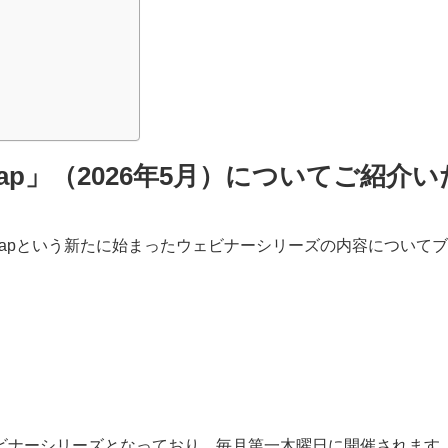
otMap」（2026年5月）についてご紹介
にSpotMapという新たに始まったウェビナーシリーズの内容について
ウェビナーシリーズとなっており、毎月第一木曜日に開催されます