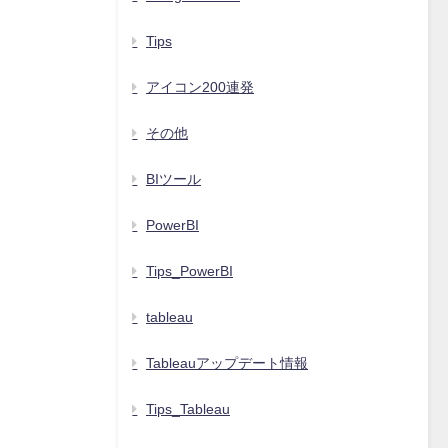
Tips
アイコン200連発
その他
BIツール
PowerBI
Tips_PowerBI
tableau
Tableauアップデート情報
Tips_Tableau