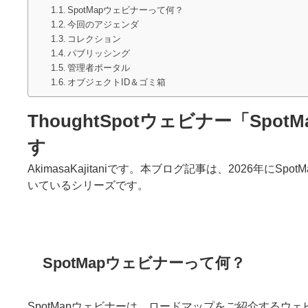
SpotMapウェビナーって何？
今回のアジェンダ
コレクション
パブリッシング
管理者ポータル
オブジェクトID＆ゴミ箱
ThoughtSpotウェビナー「Sp
す
AkimasaKajitaniです。本ブログ記事は、2026年
いているシリーズです。
SpotMapウェビナーって何？
SpotMapウェビナーは、ロードマップをご紹介する