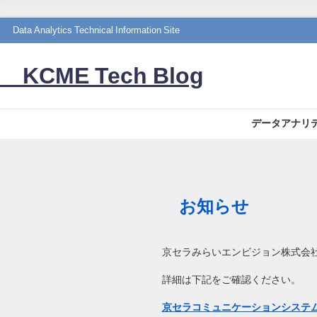
Data Analytics Technical Information Site
KCME Tech Blog
データアナリ
お知らせ
京セラみらいエンビジョン株式会社
詳細は下記をご確認ください。
京セラコミュニケーションシステム