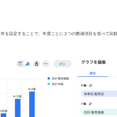
に年を設定することで、年度ごとに２つの数値項目を並べて比