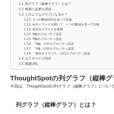
列グラフ（縦棒グラフ）とは？
検索に必要な項目
どのようなグラフになるか？
２つの数値項目を並べて比較
vsキーワードを用いて、一つの数値を並べて比較
色付きスライスを使用
X軸のプロパティ設定
Y軸のプロパティ設定
「X軸」の行のプロパティ設定
「Y軸」の行のプロパティ設定
「色付きスライス」の行のプロパティ設定
カスタマイズ項目
関連URL
ThoughtSpotの列グラフ（縦
今回は、ThoughtSpotの列グラフ（縦棒グラフ）につ
列グラフ（縦棒グラフ）とは？