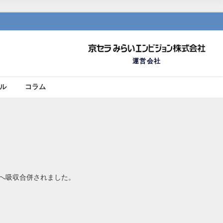
運営会社
ール
コラム
社へ吸収合併されました。