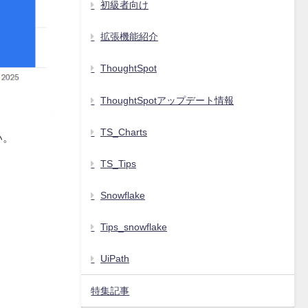
初級者向け
拡張機能紹介
ThoughtSpot
ThoughtSpotアップデート情報
TS_Charts
い。
TS_Tips
Snowflake
Tips_snowflake
UiPath
特集記事