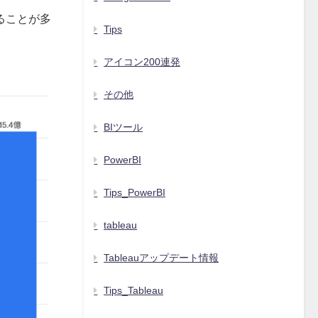
ることが多
Tips
アイコン200連発
その他
BIツール
PowerBI
Tips_PowerBI
tableau
Tableauアップデート情報
Tips_Tableau