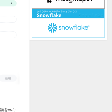
額をvsキ