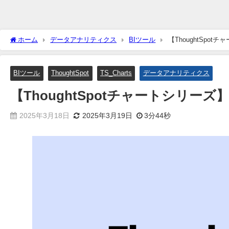
ホーム
データアナリティクス
BIツール
【ThoughtSp
BIツール
ThoughtSpot
TS_Charts
データアナリティクス
【ThoughtSpotチャートシリ
2025年3月18日
2025年3月19日
3分44秒