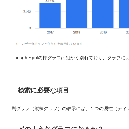
ThoughtSpotの棒グラフは細かく別れており、グ
検索に必要な項目
列グラフ（縦棒グラフ）の表示には、１つの属性（ディ