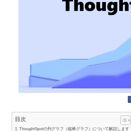
目次
ThoughtSpotの列グラフ（縦棒グラフ）について解説します