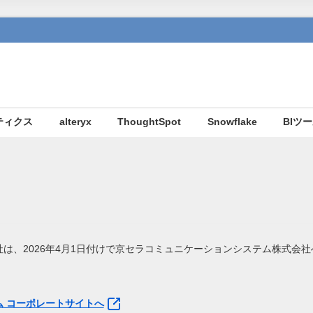
ティクス
alteryx
ThoughtSpot
Snowflake
BIツ
は、2026年4月1日付けで京セラコミュニケーションシステム株式会
 コーポレートサイトへ