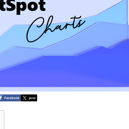
Facebook
post