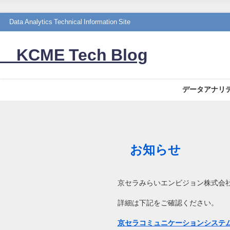
Data Analytics Technical Information Site
KCME Tech Blog
データアナリ
お知らせ
京セラみらいエンビジョン株式会社
詳細は下記をご確認ください。
京セラコミュニケーションシステム