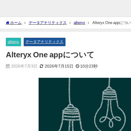
ホーム
データアナリティクス
alteryx
Alteryx One appにつ
alteryx
データアナリティクス
Alteryx One appについて
2026年7月3日
2026年7月15日
10分23秒