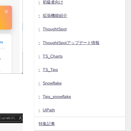
初級者向け
拡張機能紹介
ThoughtSpot
ThoughtSpotアップデート情報
TS_Charts
TS_Tips
Snowflake
Tips_snowflake
UiPath
特集記事