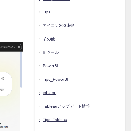
Tips
アイコン200連発
その他
BIツール
PowerBI
Tips_PowerBI
tableau
Tableauアップデート情報
Tips_Tableau