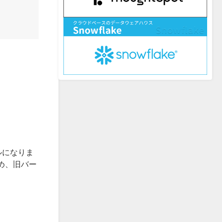
ルになりま
ため、旧バー