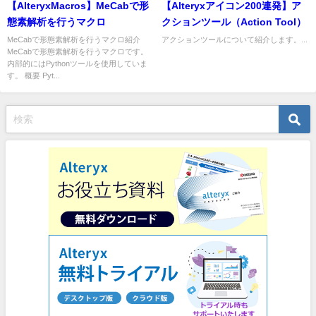
【AlteryxMacros】MeCabで形
【Alteryxアイコン200連発】ア
態素解析を行うマクロ
クションツール（Action Tool）
MeCabで形態素解析を行うマクロ紹介
アクションツールについて紹介します。...
MeCabで形態素解析を行うマクロです。
内部的にはPythonツールを使用していま
す。 概要 Pyt...