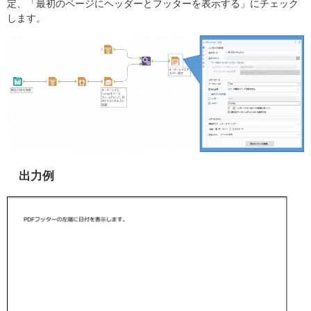
定、「最初のページにヘッダーとフッターを表示する」にチェック
します。
出力例