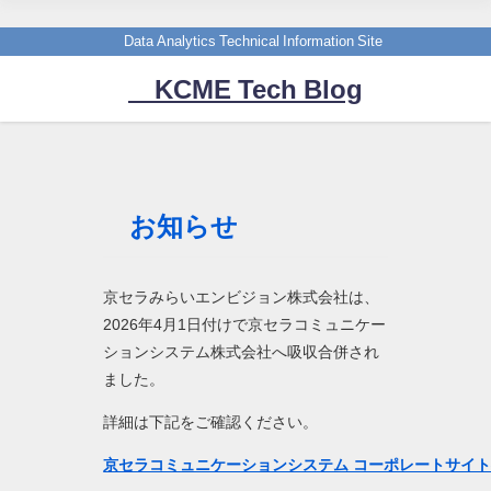
Data Analytics Technical Information Site
KCME Tech Blog
お知らせ
京セラみらいエンビジョン株式会社は、
2026年4月1日付けで京セラコミュニケー
ションシステム株式会社へ吸収合併され
ました。
詳細は下記をご確認ください。
京セラコミュニケーションシステム コーポレートサイ