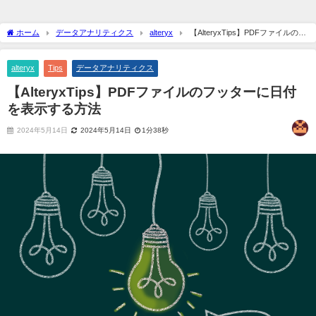
ホーム
データアナリティクス
alteryx
【AlteryxTips】PDFファイルのフ
ッターに日付を表示する方法
alteryx
Tips
データアナリティクス
【AlteryxTips】PDFファイルのフッターに日付
を表示する方法
2024年5月14日
2024年5月14日
1分38秒