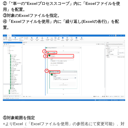
②「”単一の”Excelプロセススコープ」内に「Excelファイルを使
用」を配置。
③対象のExcelファイルを指定。
④「Excelファイルを使用」内に「繰り返し(Excelの各行)」を配
置。
⑤対象範囲を指定
+よりExcel（「Excelファイルを使用」の参照名にて変更可能）、対