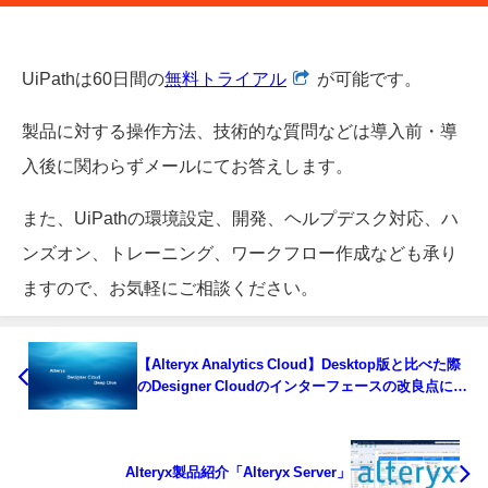
UiPathは60日間の
無料トライアル
が可能です。
製品に対する操作方法、技術的な質問などは導入前・導
入後に関わらずメールにてお答えします。
また、UiPathの環境設定、開発、ヘルプデスク対応、ハ
ンズオン、トレーニング、ワークフロー作成なども承り
ますので、お気軽にご相談ください。
【Alteryx Analytics Cloud】Desktop版と比べた際
のDesigner Cloudのインターフェースの改良点につ
いて
Alteryx製品紹介「Alteryx Server」