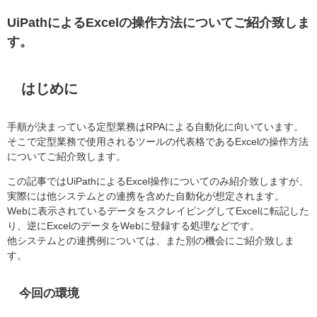
UiPathによるExcelの操作方法についてご紹介致しま
す。
はじめに
手順が決まっている定型業務はRPAによる自動化に向いています。
そこで定型業務で使用されるツールの代表格であるExcelの操作方法
についてご紹介致します。
この記事ではUiPathによるExcel
操作についてのみ紹介致しますが、
実際には他システムとの連携を含めた自動化
が想定されます。
Webに表示されているデータをスクレイピング
してExcel
に転記した
り、逆にExcelのデータを
Webに登録する処理などです。
他システムとの連携例については、また
別の機会にご紹介致しま
す。
今回の環境