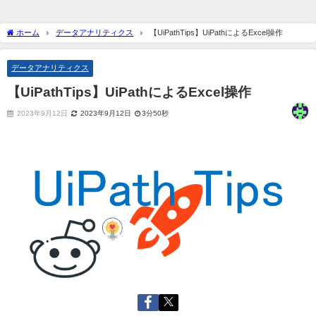
ホーム
データアナリティクス
【UiPathTips】UiPathによるExcel操作
データアナリティクス
【UiPathTips】UiPathによるExcel操作
2023年9月12日
2023年9月12日
3分50秒