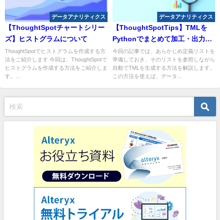
データアナリティクス
データアナリティクス
【ThoughtSpotチャートシリー
【ThoughtSpotTips】TMLを
ズ】ヒストグラムについて
Pythonでまとめて加工・出力す
る方法
ThoughtSpotでヒストグラムを作成する方
今回の記事では、あらかじめ定義リストを
法をご紹介します 今回は、ThoughtSpotで
準備しておき、そのリストを参照しながら
ヒストグラムを作成する方法をご紹介しま
自動でTMLを生成する方法を解説します。
す。...
この方法を使えば、データ...