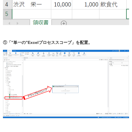
①「”単一の”Excelプロセススコープ」を配置。