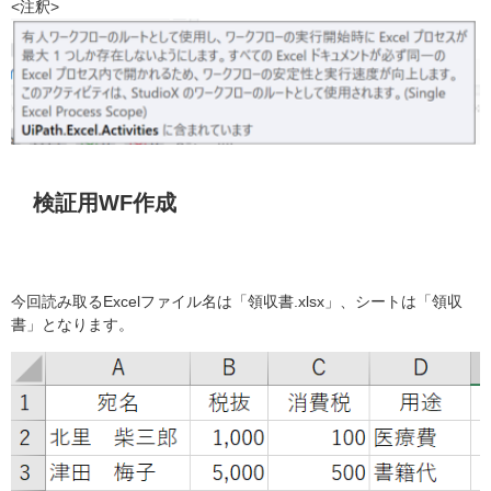
<注釈>
検証用WF作成
今回読み取るExcelファイル名は「領収書.xlsx」、シートは「領収
書」となります。