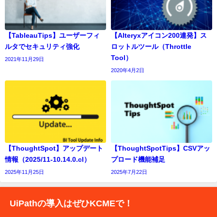
【TableauTips】ユーザーフィ
【Alteryxアイコン200連発】ス
ルタでセキュリティ強化
ロットルツール（Throttle
Tool）
2021年11月29日
2020年4月2日
【ThoughtSpot】アップデート
【ThoughtSpotTips】CSVアッ
情報（2025/11-10.14.0.cl）
プロード機能補足
2025年11月25日
2025年7月22日
UiPathの導入はぜひKCMEで！