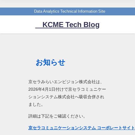
Data Analytics Technical Information Site
KCME Tech Blog
お知らせ
京セラみらいエンビジョン株式会社は、
2026年4月1日付けで京セラコミュニケー
ションシステム株式会社へ吸収合併され
ました。
詳細は下記をご確認ください。
京セラコミュニケーションシステム コーポレートサイ