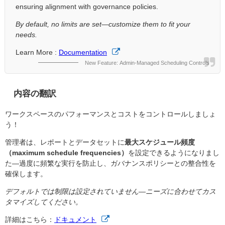
ensuring alignment with governance policies.
By default, no limits are set—customize them to fit your
needs.
Learn More :
Documentation
New Feature: Admin-Managed Scheduling Controls
内容の翻訳
ワークスペースのパフォーマンスとコストをコントロールしましょ
う！
管理者は、レポートとデータセットに
最大スケジュール頻度
（maximum schedule frequencies）
を設定できるようになりまし
た—過度に頻繁な実行を防止し、ガバナンスポリシーとの整合性を
確保します。
デフォルトでは制限は設定されていません—ニーズに合わせてカス
タマイズしてください。
詳細はこちら：
ドキュメント