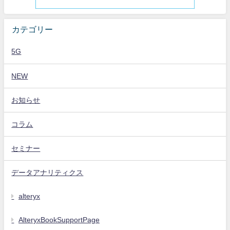
カテゴリー
5G
NEW
お知らせ
コラム
セミナー
データアナリティクス
alteryx
AlteryxBookSupportPage