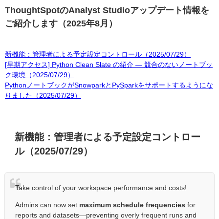
ThoughtSpotのAnalyst Studioアップデート情報を
ご紹介します（2025年8月）
新機能：管理者による予定設定コントロール（2025/07/29）
[早期アクセス] Python Clean Slate の紹介 — 競合のないノートブッ
ク環境（2025/07/29）
PythonノートブックがSnowparkとPySparkをサポートするようにな
りました（2025/07/29）
新機能：管理者による予定設定コントロー
ル（2025/07/29）
Take control of your workspace performance and costs!
Admins can now set
maximum schedule frequencies
for
reports and datasets—preventing overly frequent runs and