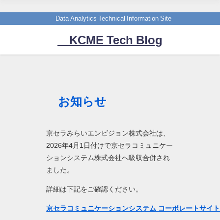
Data Analytics Technical Information Site
KCME Tech Blog
お知らせ
京セラみらいエンビジョン株式会社は、
2026年4月1日付けで京セラコミュニケー
ションシステム株式会社へ吸収合併され
ました。
詳細は下記をご確認ください。
京セラコミュニケーションシステム コーポレートサイ