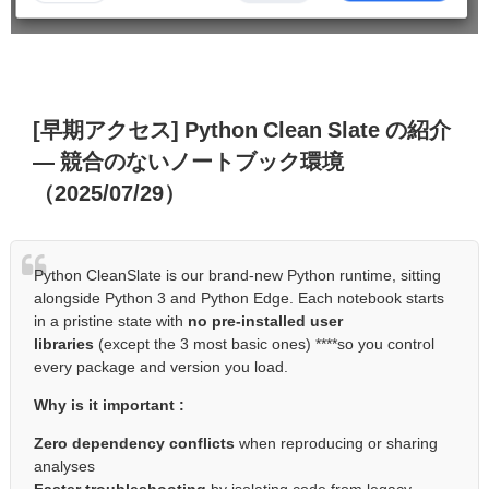
[早期アクセス] Python Clean Slate の紹介
— 競合のないノートブック環境
（2025/07/29）
Python CleanSlate is our brand-new Python runtime, sitting
alongside Python 3 and Python Edge. Each notebook starts
in a pristine state with
no pre-installed user
libraries
(except the 3 most basic ones) ****so you control
every package and version you load.
Why is it important :
Zero dependency conflicts
when reproducing or sharing
analyses