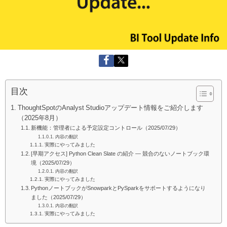
目次
ThoughtSpotのAnalyst Studioアップデート情報をご紹介します
（2025年8月）
新機能：管理者による予定設定コントロール（2025/07/29）
内容の翻訳
実際にやってみました
[早期アクセス] Python Clean Slate の紹介 — 競合のないノートブック環
境（2025/07/29）
内容の翻訳
実際にやってみました
PythonノートブックがSnowparkとPySparkをサポートするようになり
ました（2025/07/29）
内容の翻訳
実際にやってみました