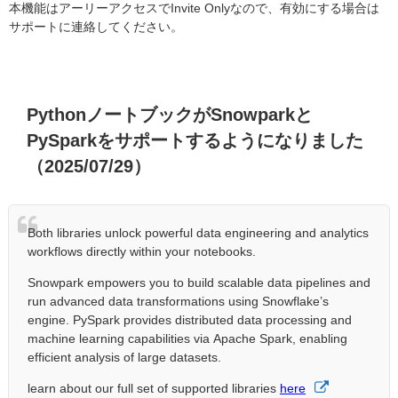
本機能はアーリーアクセスでInvite Onlyなので、有効にする場合は
サポートに連絡してください。
PythonノートブックがSnowparkと
PySparkをサポートするようになりました
（2025/07/29）
Both libraries unlock powerful data engineering and analytics
workflows directly within your notebooks.
Snowpark empowers you to build scalable data pipelines and
run advanced data transformations using Snowflake’s
engine. PySpark provides distributed data processing and
machine learning capabilities via Apache Spark, enabling
efficient analysis of large datasets.
learn about our full set of supported libraries
here