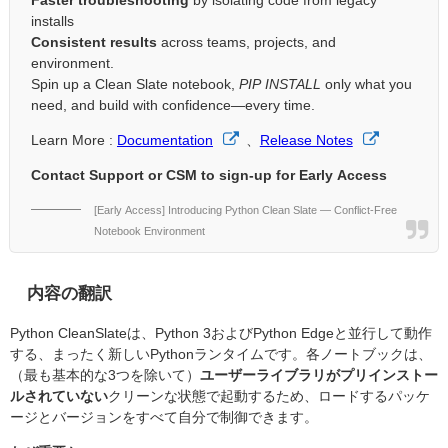
Faster troubleshooting
by isolating code from legacy
installs
Consistent results
across teams, projects, and
environment.
Spin up a Clean Slate notebook,
PIP INSTALL
only what you
need, and build with confidence—every time.
Learn More :
Documentation
、
Release Notes
Contact Support or CSM to sign-up for Early Access
[Early Access] Introducing Python Clean Slate — Conflict-Free
Notebook Environment
内容の翻訳
Python CleanSlateは、Python 3およびPython Edgeと並行して動作
する、まったく新しいPythonランタイムです。各ノートブックは、
（最も基本的な3つを除いて）
ユーザーライブラリがプリインストー
ルされていない
クリーンな状態で起動するため、ロードするパッケ
ージとバージョンをすべて自分で制御できます。