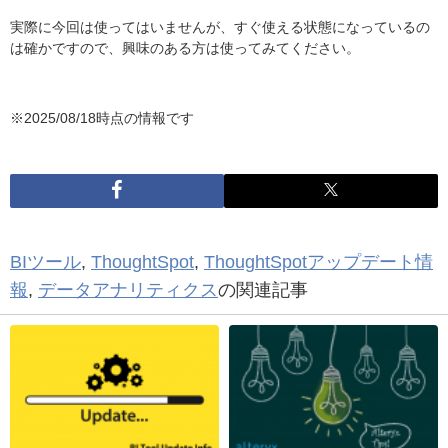
実際に今回は使ってはいませんが、すぐ使える状態になっているの
は確かですので、興味のある方は使ってみてください。
※2025/08/18時点の情報です
BIツール
,
ThoughtSpot
,
ThoughtSpotアップデート情
報
,
データアナリティクス
の関連記事