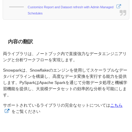
Customize Report and Dataset refresh with Admin Managed
Schedules
内容の翻訳
両ライブラリは、ノートブック内で直接強力なデータエンジニアリ
ングと分析ワークフローを実現します。
Snowparkは、Snowflakeのエンジンを使用してスケーラブルなデー
タパイプラインを構築し、高度なデータ変換を実行する能力を提供
します。PySparkはApache Sparkを通じて分散データ処理と機械学
習機能を提供し、大規模データセットの効率的な分析を可能にしま
す。
サポートされているライブラリの完全なセットについては
こちら
をご覧ください