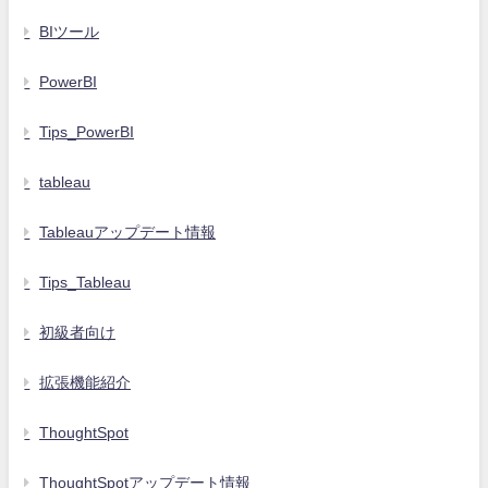
BIツール
PowerBI
Tips_PowerBI
tableau
Tableauアップデート情報
Tips_Tableau
初級者向け
拡張機能紹介
ThoughtSpot
ThoughtSpotアップデート情報