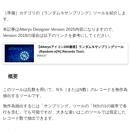
［準備］カテゴリの［ランダム％サンプリング］ツールを紹介しま
す。
本記事はAlteryx Designer Version 2025内容になりますので、
Version 2018の場合は以下のリンクを参考にしてください。
【Alteryxアイコン200連発】ランダム％サンプリングツール
（Random n[%] Records Tool）
2018.8.27
概要
このツールは乱数を用いて、N％（またはN数）のレコードを無作為
抽出するツールです。
無作為抽出するには「サンプリング」ツールの「N分の1の確率で各
行を含む」でも可能ですが、大きな違いはこのツールでは指定した
レコード数で抽出できます。