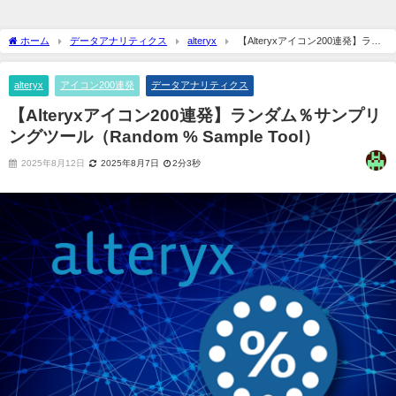
ホーム
データアナリティクス
alteryx
【Alteryxアイコン200連発】ラン
ダム％サンプリングツール（Random % Sample Tool）
alteryx
アイコン200連発
データアナリティクス
【Alteryxアイコン200連発】ランダム％サンプリ
ングツール（Random % Sample Tool）
2025年8月12日
2025年8月7日
2分3秒