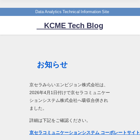
Data Analytics Technical Information Site
KCME Tech Blog
お知らせ
京セラみらいエンビジョン株式会社は、
2026年4月1日付けで京セラコミュニケー
ションシステム株式会社へ吸収合併され
ました。
詳細は下記をご確認ください。
京セラコミュニケーションシステム コーポレートサイ