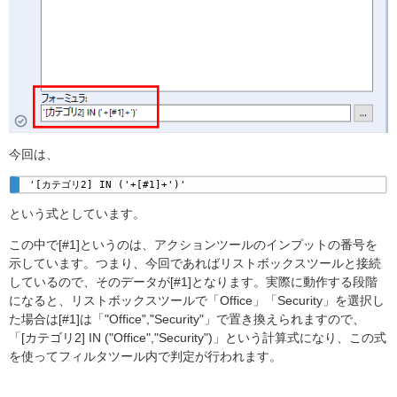
今回は、
'[カテゴリ2] IN ('+[#1]+')'
という式としています。
この中で[#1]というのは、アクションツールのインプットの番号を
示しています。つまり、今回であればリストボックスツールと接続
しているので、そのデータが[#1]となります。実際に動作する段階
になると、リストボックスツールで「Office」「Security」を選択し
た場合は[#1]は「"Office","Security"」で置き換えられますので、
「[カテゴリ2] IN ("Office","Security")」という計算式になり、この式
を使ってフィルタツール内で判定が行われます。