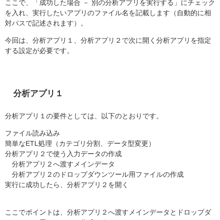
ここで、「成功した場合 － 別の分析アプリを実行する」にチェック
を入れ、実行したいアプリのファイル名を記載します（自動的に相
対パスで記述されます）。
今回は、分析アプリ１、分析アプリ２で次に開く分析アプリを指定
する設定が必要です。
分析アプリ１
分析アプリ１の要件としては、以下のとおりです。
ファイル読み込み
簡単なETL処理（カテゴリ分割、データ型変更）
分析アプリ２で使う入力データの作成
分析アプリ２へ渡すメインデータ
分析アプリ２のドロップダウンツール用ファイルの作成
実行に成功したら、分析アプリ２を開く
ここでポイントは、分析アプリ２へ渡すメインデータとドロップダ