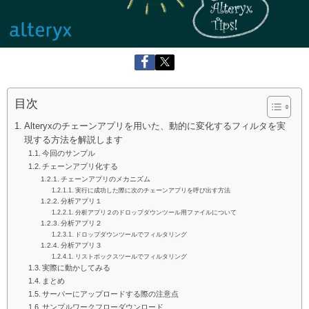
目次
Alteryxのチェーンアプリを用いた、動的に変化するフィルタを実
現する方法を解説します
今回のサンプル
チェーンアプリ化する
チェーンアプリのメカニズム
実行に成功した際に次のチェーンアプリを呼び出す方法
分析アプリ１
分析アプリ２のドロップダウンツール用ファイルについて
分析アプリ２
ドロップダウンツールでフィルタリング
分析アプリ３
リストボックスツールでフィルタリング
実際に動かしてみる
まとめ
サーバーにアップロードする際の注意点
サンプルワークフローダウンロード