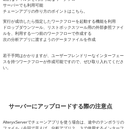
サーバーでも利用可能
チェーンアプリの作り方のポイントはこちら。
実行が成功したら指定したワークフローを起動する機能を利用
ドロップダウンツール、リストボックスツール用の外部参照ファイ
ルを、利用する一つ前のワークフローで作成する
次の分析アプリに渡すようのデータファイルを作成
若干手間はかかりますが、ユーザーフレンドリーなインターフェー
スを持つワークフローが作成可能ですので、ぜひ取り入れてくださ
い。
サーバーにアップロードする際の注意点
AlteryxServerでチェーンアプリを使う場合は、途中のテンポラリの
ファイル（今回で言えば、分析アプリ２，３で使用するインターフ