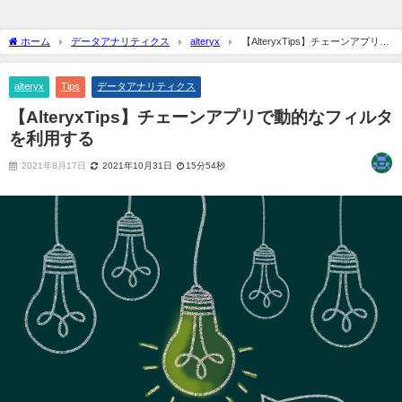
ホーム
データアナリティクス
alteryx
【AlteryxTips】チェーンアプリで
動的なフィルタを利用する
alteryx
Tips
データアナリティクス
【AlteryxTips】チェーンアプリで動的なフィルタ
を利用する
2021年8月17日
2021年10月31日
15分54秒