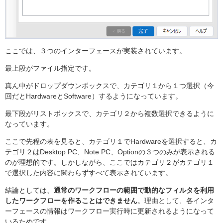
ここでは、３つのインターフェースが実装されています。
最上段がファイル指定です。
真ん中がドロップダウンボックスで、カテゴリ１から１つ選択（今
回だとHardwareとSoftware）するようになっています。
最下段がリストボックスで、カテゴリ２から複数選択できるように
なっています。
ここで先程の表を見ると、カテゴリ１でHardwareを選択すると、カ
テゴリ２はDesktop PC、Note PC、Optionの３つのみが表示される
のが理想的です。しかしながら、ここではカテゴリ２がカテゴリ１
で選択した内容に関わらずすべて表示されています。
結論としては、
通常のワークフローの範囲で動的なフィルタを利用
したワークフローを作ることはできません
。理由として、各インタ
ーフェースの情報はワークフロー実行時に更新されるようになって
いるためです。