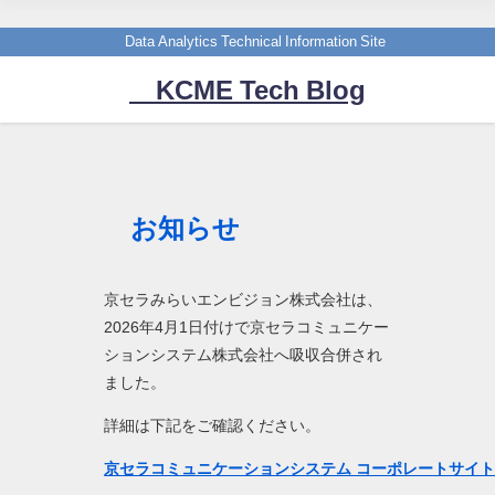
Data Analytics Technical Information Site
KCME Tech Blog
お知らせ
京セラみらいエンビジョン株式会社は、
2026年4月1日付けで京セラコミュニケー
ションシステム株式会社へ吸収合併され
ました。
詳細は下記をご確認ください。
京セラコミュニケーションシステム コーポレートサイ