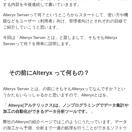
する内容を今後連続して書いていきます。
Alteryx Serverって何？というところからスタートして、使い方や機
能などをユーザー（利用者）向け、管理者向けとそれぞれの目線で
ご紹介していこうと思います。
今回は「Alteryx Server とは」と題しまして、そもそもAlteryx
Serverって何？を簡単に説明します。
その前にAlteryx って何もの？
Alteryx Server とは、の前にそもそもAlteryxってなんですか？とい
うかたもいらっしゃるかと思いますので、Alteryxとはを。
「
Alteryx(アルテリックス)は、ノンプログラミングでデータ集計や
加工の自動化ができるデータ分析ツールです。
」
弊社のAlteryxの紹介ページではこのようにうたっています。データ
の加工から予測、分析まで一連の処理を行うことができるソフトウ