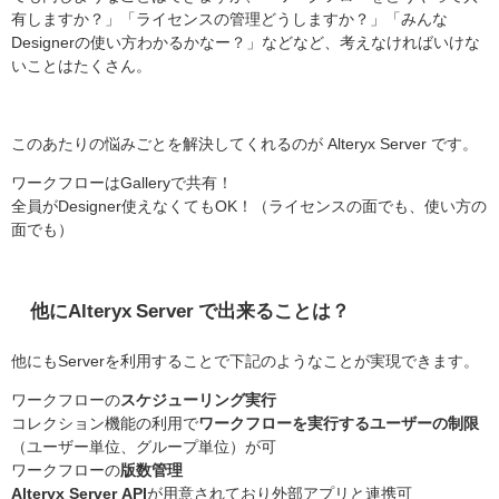
有しますか？」「ライセンスの管理どうしますか？」「みんな
Designerの使い方わかるかなー？」などなど、考えなければいけな
いことはたくさん。
このあたりの悩みごとを解決してくれるのが Alteryx Server です。
ワークフローはGalleryで共有！
全員がDesigner使えなくてもOK！（ライセンスの面でも、使い方の
面でも）
他にAlteryx Server で出来ることは？
他にもServerを利用することで下記のようなことが実現できます。
ワークフローの
スケジューリング実行
コレクション機能の利用で
ワークフローを実行するユーザーの制限
（ユーザー単位、グループ単位）が可
ワークフローの
版数管理
Alteryx Server API
が用意されており外部アプリと連携可