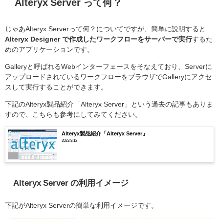
Alteryx Server って何？
じゃあAlteryx Serverって何？についてですが、簡単に説明すると
Alteryx Designer で作成したワークフローをサーバーで実行
するた
めのアプリケーションです。
Galleryと呼ばれるWebインターフェースをそなえており、Serverに
アップロードされているワークフローをブラウザでGalleryにアクセ
スして実行することができます。
下記のAlteryx製品紹介「Alteryx Server」という過去の記事もありま
すので、こちらも参考にしてみてください。
Alteryx製品紹介「Alteryx Server」
2023.9.12
Alteryx Server の利用イメージ
下記がAlteryx Serverの簡単な利用イメージです。