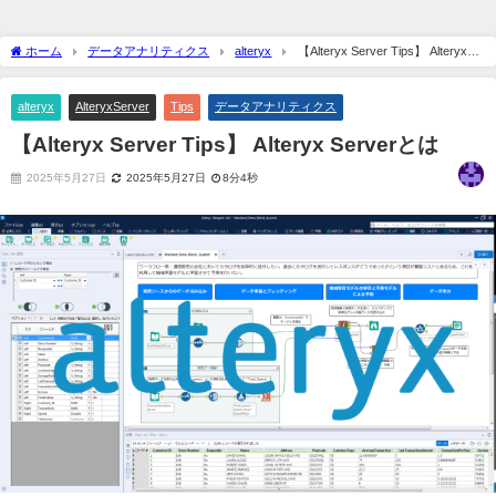
ホーム
データアナリティクス
alteryx
【Alteryx Server Tips】 Alteryx
Serverとは
alteryx
AlteryxServer
Tips
データアナリティクス
【Alteryx Server Tips】 Alteryx Serverとは
2025年5月27日
2025年5月27日
8分4秒