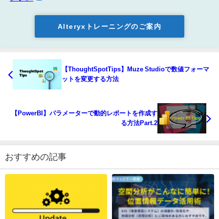
Alteryxトレーニングのご案内
【ThoughtSpotTips】Muze Studioで数値フォーマ
ットを変更する方法
【PowerBI】パラメーターで動的レポートを作成す
る方法Part.2
おすすめの記事