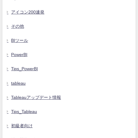
アイコン200連発
その他
BIツール
PowerBI
Tips_PowerBI
tableau
Tableauアップデート情報
Tips_Tableau
初級者向け