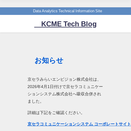
Data Analytics Technical Information Site
KCME Tech Blog
お知らせ
京セラみらいエンビジョン株式会社は、
2026年4月1日付けで京セラコミュニケー
ションシステム株式会社へ吸収合併され
ました。
詳細は下記をご確認ください。
京セラコミュニケーションシステム コーポレートサイ