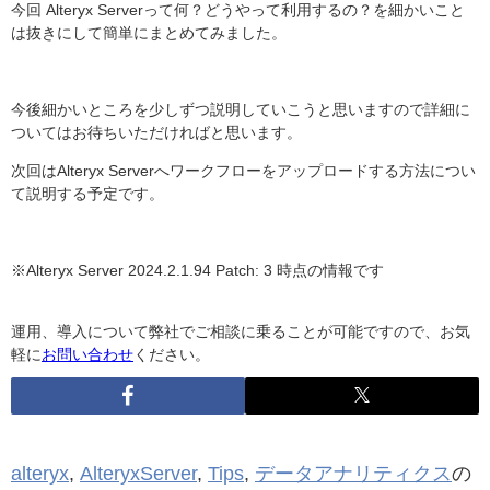
今回 Alteryx Serverって何？どうやって利用するの？を細かいこと
は抜きにして簡単にまとめてみました。
今後細かいところを少しずつ説明していこうと思いますので詳細に
ついてはお待ちいただければと思います。
次回はAlteryx Serverへワークフローをアップロードする方法につい
て説明する予定です。
※Alteryx Server
2024.2.1.94 Patch: 3
時点の情報です
運用、導入について弊社でご相談に乗ることが可能ですので、お気
軽に
お問い合わせ
ください。
alteryx
,
AlteryxServer
,
Tips
,
データアナリティクス
の