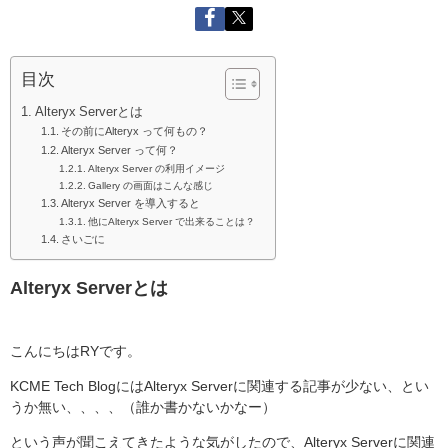
目次
Alteryx Serverとは
その前にAlteryx って何もの？
Alteryx Server って何？
Alteryx Server の利用イメージ
Gallery の画面はこんな感じ
Alteryx Server を導入すると
他にAlteryx Server で出来ることは？
さいごに
Alteryx Serverとは
こんにちはRYです。
KCME Tech BlogにはAlteryx Serverに関連する記事が少ない、とい
うか無い、、、、（誰か書かないかなー）
という声が聞こえてきたような気がしたので、Alteryx Serverに関連