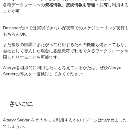
各種データソースへの
資格情報、接続情報を管理・共有
し利用する
ことが可
Designerだけでは実現できない深夜帯でのスケジューリング実行も
もちろんOK。
また複数の部署にまたがって利用するための機能も備わっており、
会社として導入した場合に各組織毎で利用できるワークフローを制
限したりすることも可能です。
Alteryxを組織的に利用したいと考えているかたは、ぜひAlteryx
Serverの導入を一度検討してみてください。
さいごに
Alteryx Server をどうやって利用するかのイメージはつかめました
でしょうか。