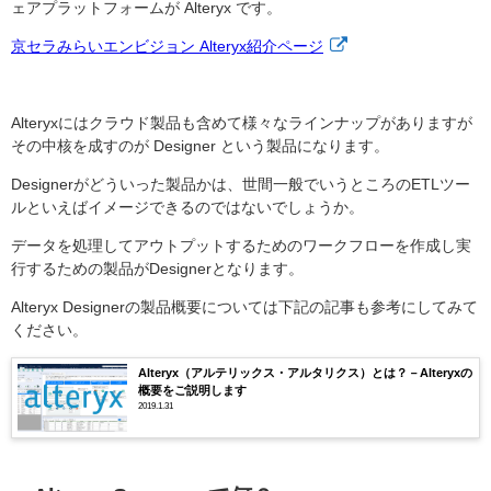
ェアプラットフォームが Alteryx です。
京セラみらいエンビジョン Alteryx紹介ページ
Alteryxにはクラウド製品も含めて様々なラインナップがありますが
その中核を成すのが Designer という製品になります。
Designerがどういった製品かは、世間一般でいうところのETLツー
ルといえばイメージできるのではないでしょうか。
データを処理してアウトプットするためのワークフローを作成し実
行するための製品がDesignerとなります。
Alteryx Designerの製品概要については下記の記事も参考にしてみて
ください。
Alteryx（アルテリックス・アルタリクス）とは？－Alteryxの
概要をご説明します
2019.1.31