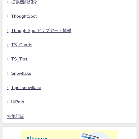
拡張機能紹介
ThoughtSpot
ThoughtSpotアップデート情報
TS_Charts
TS_Tips
Snowflake
Tips_snowflake
UiPath
特集記事