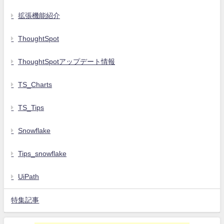
拡張機能紹介
ThoughtSpot
ThoughtSpotアップデート情報
TS_Charts
TS_Tips
Snowflake
Tips_snowflake
UiPath
特集記事