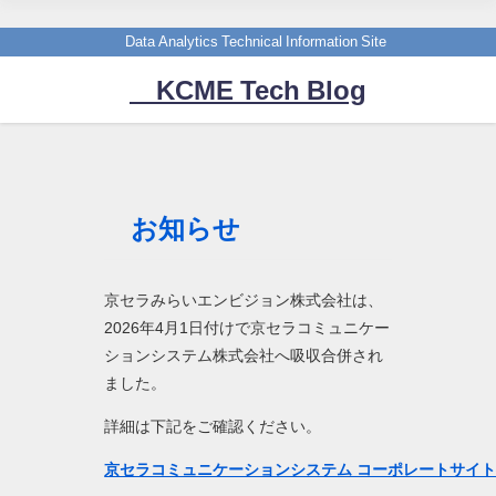
Data Analytics Technical Information Site
KCME Tech Blog
お知らせ
京セラみらいエンビジョン株式会社は、
2026年4月1日付けで京セラコミュニケー
ションシステム株式会社へ吸収合併され
ました。
詳細は下記をご確認ください。
京セラコミュニケーションシステム コーポレートサイ