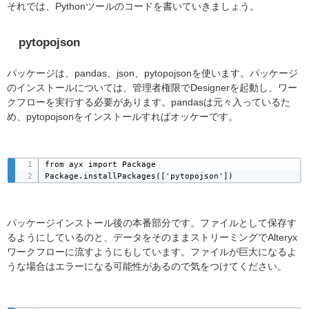
それでは、Pythonツールのコードを書いていきましょう。
pytopojson
パッケージは、pandas、json、pytopojsonを使います。パッケージ
のインストールについては、管理者権限でDesignerを起動し、ワー
クフローを実行する必要があります。pandasは元々入っているた
め、pytopojsonをインストールすればオッケーです。
from ayx import Package

Package.installPackages(['pytopojson'])
パッケージインストール後の本番部分です。ファイルとして保存す
るようにしているのと、データをそのままストリーミングでAlteryx
ワークフローに流すようにもしています。ファイルが巨大になるよ
うな場合はエラーになる可能性があるので気をつけてください。