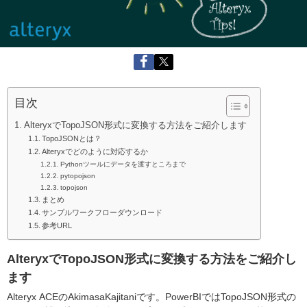
目次
AlteryxでTopoJSON形式に変換する方法をご紹介します
TopoJSONとは？
Alteryxでどのように対応するか
Pythonツールにデータを渡すところまで
pytopojson
topojson
まとめ
サンプルワークフローダウンロード
参考URL
AlteryxでTopoJSON形式に変換する方法をご紹介し
ます
Alteryx ACEのAkimasaKajitaniです。PowerBIではTopoJSON形式の