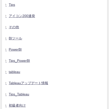
Tips
アイコン200連発
その他
BIツール
PowerBI
Tips_PowerBI
tableau
Tableauアップデート情報
Tips_Tableau
初級者向け