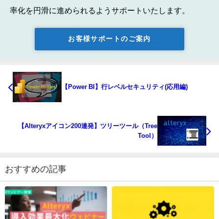
率化を円滑に進められるようサポートいたします。
お客様サポートのご案内
【Power BI】行レベルセキュリティ(応用編)
【Alteryxアイコン200連発】ツリーツール（Tree
Tool）
おすすめの記事