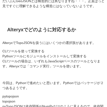
だいぶんGeoJSONとは構造的には異なりますね・・・。正直ぱっと
見ですぐに理解できるような構造にはなっていないようです。
Alteryxでどのように対応するか
AlteryxでTopoJSONを扱うにはいくつかの選択肢があります。
CLIツールを使って変換する
Pythonツールにモジュールをインストールして変換する
CLIツールの場合は、いずれもJavaScriptベースのツールとなりま
す。Alteryxでは「コマンド実行」ツールを使います。
今回は、Pythonで進めたいと思います。Pythonではパッケージが２
つあるようです。
pytopojson
topojson
pyTopoJSONは依存関係がNumPyだけのように見えるので、依存関