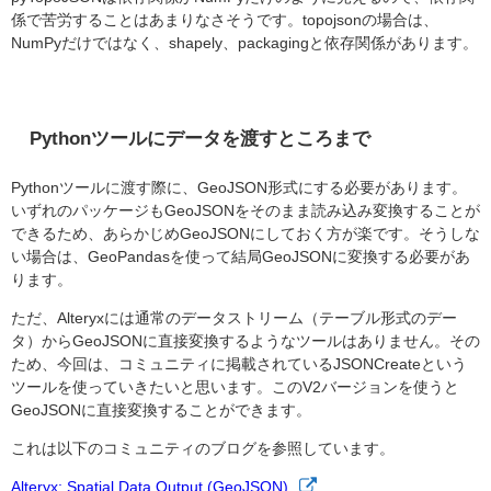
係で苦労することはあまりなさそうです。topojsonの場合は、
NumPyだけではなく、shapely、packagingと依存関係があります。
Pythonツールにデータを渡すところまで
Pythonツールに渡す際に、GeoJSON形式にする必要があります。
いずれのパッケージもGeoJSONをそのまま読み込み変換することが
できるため、あらかじめGeoJSONにしておく方が楽です。そうしな
い場合は、GeoPandasを使って結局GeoJSONに変換する必要があ
ります。
ただ、Alteryxには通常のデータストリーム（テーブル形式のデー
タ）からGeoJSONに直接変換するようなツールはありません。その
ため、今回は、コミュニティに掲載されているJSONCreateという
ツールを使っていきたいと思います。このV2バージョンを使うと
GeoJSONに直接変換することができます。
これは以下のコミュニティのブログを参照しています。
Alteryx: Spatial Data Output (GeoJSON)