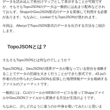
データを読み込んで色分けマップとして表示することが可能です
が、そもそもTopoJSONのデータは一般的にはあまり配布などされ
ておらず、ShapeやGeoJSON形式のデータを変換して利用する必要
があります。ちなみに、LookerでもTopoJSONが使われます。
今回は、AlteryxでTopoJSON形式のデータを出力する方法をご紹介
します。
TopoJSONとは？
そもそもTopoJSONとは何なのでしょうか？
TopoJSONは、GeoJSONの境界データが重なっている部分を省略す
ることでデータの圧縮を大きく行うことができた形式です。d3.jsの
作者の方が作られたGeoJSONを拡張した地理情報データを格納する
ファイルのフォーマットです。
一般的には、CLIのツールかWEBのサービスを使ってShapeファイ
ルやGeoJSONファイルから変換する方法が主流のようです。
ちなみに、少しどのように違うのか中身を覗いてみたいと思いま