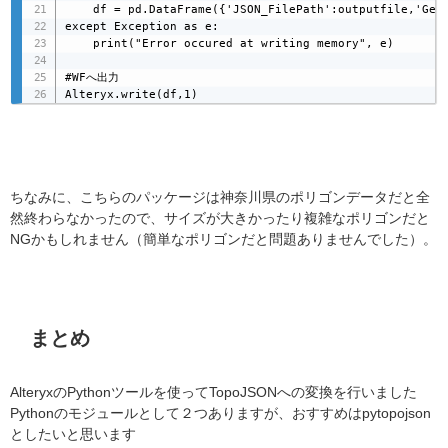
    df = pd.DataFrame({'JSON_FilePath':outputfile,'GeoJ
except Exception as e:

    print("Error occured at writing memory", e)

#WFへ出力

Alteryx.write(df,1)
ちなみに、こちらのパッケージは神奈川県のポリゴンデータだと全
然終わらなかったので、サイズが大きかったり複雑なポリゴンだと
NGかもしれません（簡単なポリゴンだと問題ありませんでした）。
まとめ
AlteryxのPythonツールを使ってTopoJSONへの変換を行いました
Pythonのモジュールとして２つありますが、おすすめはpytopojson
としたいと思います