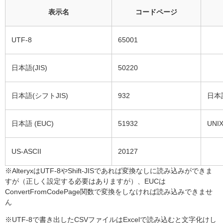
表示名
コードページ
UTF-8
65001
日本語(JIS)
50220
日本語(シフトJIS)
932
日本
日本語 (EUC)
51932
UN
US-ASCII
20127
※AlteryxはUTF-8やShift-JISであれば変換なしに読み込みができま
すが（正しく設定する必要はありますが）、EUCは
ConvertFromCodePage関数で変換をしなければ読み込みできませ
ん
※UTF-8で書き出したCSVファイルはExcelで読み込むと文字化けし