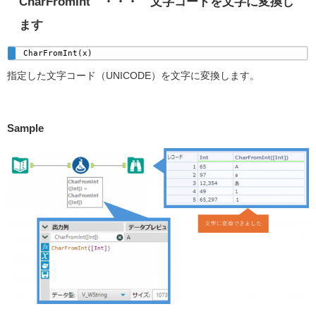
CharFromInt ・・・ 文字コードを文字に変換し
ます
CharFromInt(x) 
指定した文字コード（UNICODE）を文字に変換します。
Sample