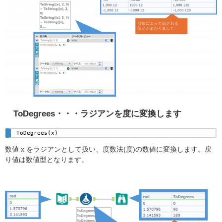
ToDegrees・・・ラジアンを度に変換します
ToDegrees(x) 
数値 x をラジアンとして扱い、度数法(度)の数値に変換します。戻
り値は数値型となります。