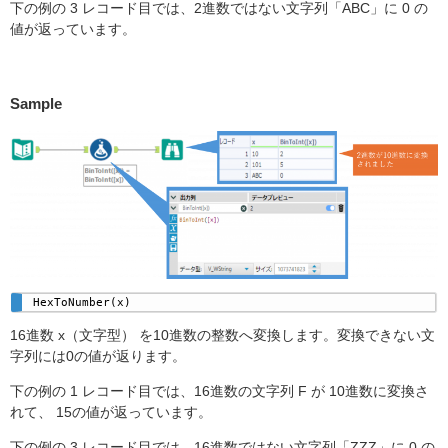
下の例の 3 レコード目では、2進数ではない文字列「ABC」に 0 の
値が返っています。
Sample
HexToNumber(x)
16進数 x（文字型） を10進数の整数へ変換します。変換できない文
字列には0の値が返ります。
下の例の 1 レコード目では、16進数の文字列 F が 10進数に変換さ
れて、 15の値が返っています。
下の例の 3 レコード目では、16進数ではない文字列「ZZZ」に 0 の