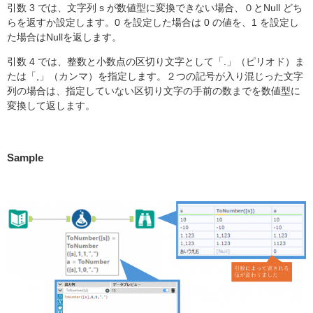
引数 3 では、文字列 s が数値型に変換できない場合、０とNull どち
らを返すか設定します。0 を設定した場合は 0 の値を、1 を設定し
た場合はNullを返します。
引数 4 では、整数と小数点の区切り文字として「.」（ピリオド）ま
たは「,」（カンマ）を指定します。２つの記号が入り混じった文字
列の場合は、指定していない区切り文字の手前の数までを数値型に
変換して返します。
Sample