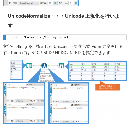
UnicodeNormalize・・・Unicode 正規化を行いま
す
UnicodeNormalize(String,Form) 
文字列 String を、指定した Unicode 正規化形式 Form に変換しま
す。Form には NFC / NFD / NFKC / NFKD を指定できます。