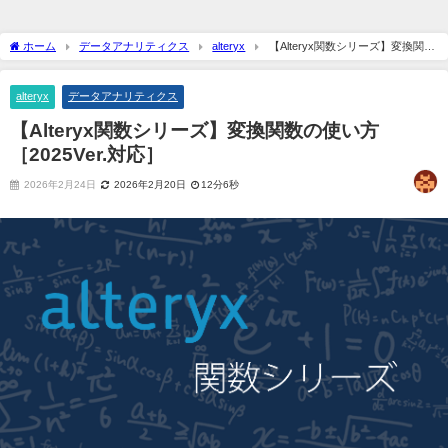
ホーム
データアナリティクス
alteryx
【Alteryx関数シリーズ】変換関数
の使い方［2025Ver.対応］
alteryx
データアナリティクス
【Alteryx関数シリーズ】変換関数の使い方
［2025Ver.対応］
2026年2月24日
2026年2月20日
12分6秒