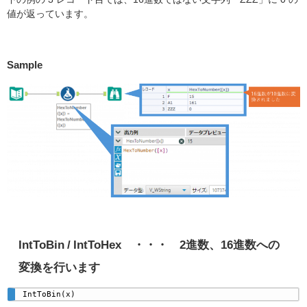
値が返っています。
Sample
IntToBin / IntToHex ・・・ 2進数、16進数への
変換を行います
IntToBin(x)