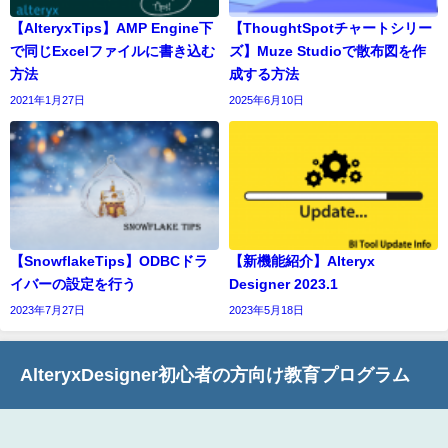
【AlteryxTips】AMP Engine下
【ThoughtSpotチャートシリー
で同じExcelファイルに書き込む
ズ】Muze Studioで散布図を作
方法
成する方法
2021年1月27日
2025年6月10日
【SnowflakeTips】ODBCドラ
【新機能紹介】Alteryx
イバーの設定を行う
Designer 2023.1
2023年7月27日
2023年5月18日
AlteryxDesigner初心者の方向け教育プログラム