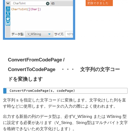
ConvertFromCodePage /
ConvertToCodePage ・・・ 文字列の文字コー
ドを変換します
ConvertFromCodePage(s, codePage) 
文字列 s を指定した文字コードに変換します。文字化けした列を直
す時などに使用します。データの入力の際によく使われます。
出力する新規の列のデータ型は、必ずV_WString または WString 型
に設定する必要があります（V_String、String型はマルチバイト文字
を格納できないため文字化けします）。