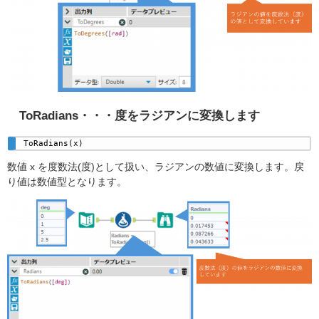
ToRadians・・・度をラジアンに変換します
ToRadians(x) 
数値 x を度数法(度)​として扱い、ラジアンの数値に変換します。戻
り値は数値型となります。