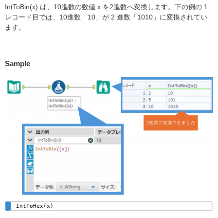
IntToBin(x) は、10進数の数値 x を2進数へ変換します。下の例の 1
レコード目では、10進数「10」が 2 進数「1010」に変換されてい
ます。
Sample
IntToHex(x)