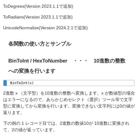
ToDegrees
(
Version 2023.1.1で追加
)
ToRadians
(
Version 2023.1.1で追加
)
UnicodeNormalize(Version 2024.2.1で追加)
各関数の使い方とサンプル
BinToInt / HexToNumber ・・・ 10進数の整数
への変換を行います
BinToInt(x)
2進数 x （文字型）を10進数の整数へ変換します。x が数値型の場合
はエラーになるので、あらかじめセレクト（選択）ツール等で文字
型に変換してから変換を行います。変換できない文字列には0の値が
返ります。
下の例の 1 レコード目では、2進数の数値10が 10進数に変換され
て、2の値が返っています。