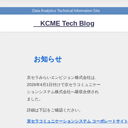
Data Analytics Technical Information Site
KCME Tech Blog
お知らせ
京セラみらいエンビジョン株式会社は、
2026年4月1日付けで京セラコミュニケー
ションシステム株式会社へ吸収合併され
ました。
詳細は下記をご確認ください。
京セラコミュニケーションシステム コーポレートサイ