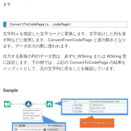
ます
ConvertToCodePage(s, codePage) 
文字列 s を指定した文字コードに変換します。文字化けした列を直
す時などに使用します。ConvertFromCodePage と逆の動きとなり
ます。データ出力の際に使われます。
出力する新規の列のデータ型は、必ずV_WString または WString 型
に設定します。下の例では、上記の ConvertToCodePage の結果を
インプットとして、元の文字列に戻ることを確認しています。
Sample