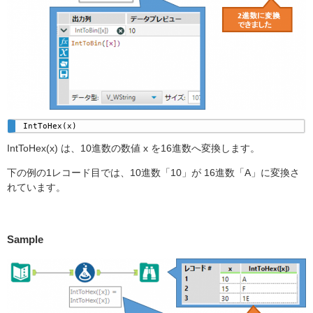
IntToHex(x)
IntToHex(x) は、10進数の数値 x を16進数へ変換します。
下の例の1レコード目では、10進数「10」が 16進数「A」に変換さ
れています。
Sample