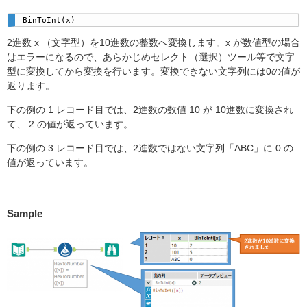
BinToInt(x)
2進数 x （文字型）を10進数の整数へ変換します。x が数値型の場合
はエラーになるので、あらかじめセレクト（選択）ツール等で文字
型に変換してから変換を行います。変換できない文字列には0の値が
返ります。
下の例の 1 レコード目では、2進数の数値 10 が 10進数に変換され
て、 2 の値が返っています。
下の例の 3 レコード目では、2進数ではない文字列「ABC」に 0 の
値が返っています。
Sample