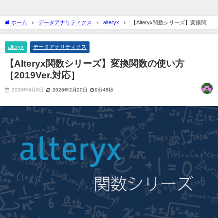
ホーム
データアナリティクス
alteryx
【Alteryx関数シリーズ】変換関数
の使い方［2019Ver.対応］
alteryx
データアナリティクス
【Alteryx関数シリーズ】変換関数の使い方
［2019Ver.対応］
2020年9月8日
2026年2月20日
9分48秒