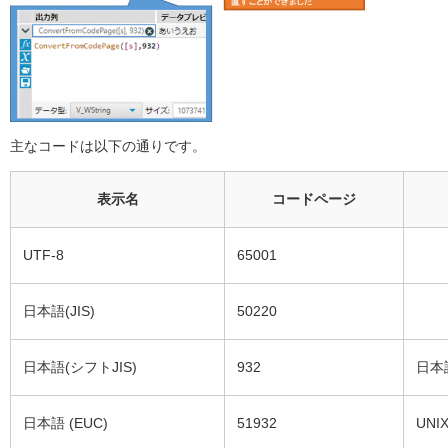
主なコードは以下の通りです。
表示名
コードページ
UTF-8
65001
日本語(JIS)
50220
日本語(シフトJIS)
932
日本
日本語 (EUC)
51932
UN