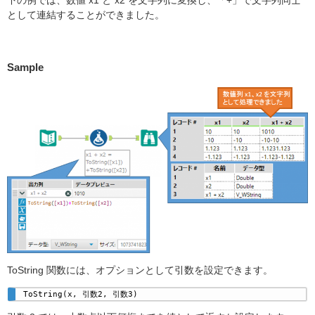
下の例では、数値 x1 と x2 を文字列に変換し、「+」で文字列同士
として連結することができました。
Sample
ToString 関数には、オプションとして引数を設定できます。
ToString(x, 引数2, 引数3) 