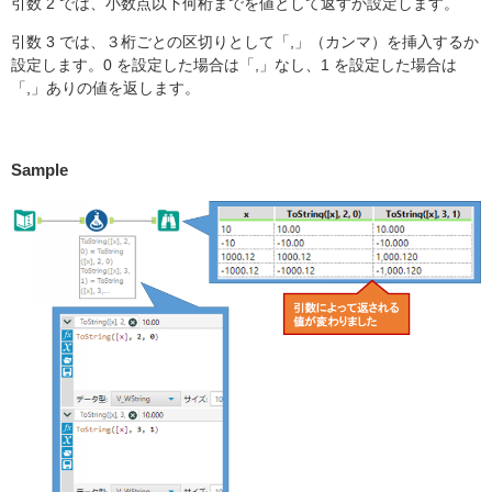
引数 2 では、小数点以下何桁までを値として返すか設定します。
引数 3 では、３桁ごとの区切りとして「,」（カンマ）を挿入するか
設定します。0 を設定した場合は「,」なし、1 を設定した場合は
「,」ありの値を返します。
Sample