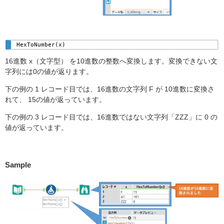
HexToNumber(x)
16進数 x（文字型） を10進数の整数へ変換します。変換できない文
字列には0の値が返ります。
下の例の 1 レコード目では、16進数の文字列 F が 10進数に変換さ
れて、 15の値が返っています。
下の例の 3 レコード目では、16進数ではない文字列「ZZZ」に 0 の
値が返っています。
Sample