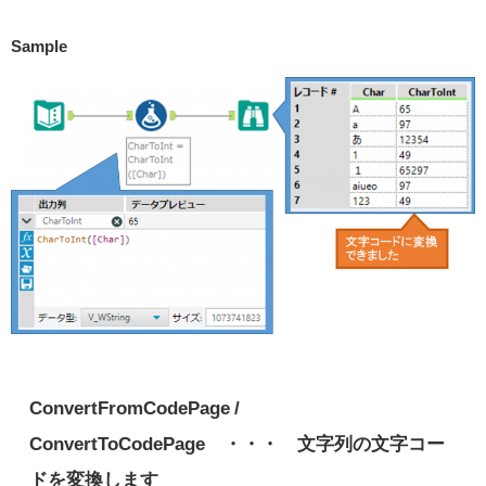
Sample
ConvertFromCodePage /
ConvertToCodePage ・・・ 文字列の文字コー
ドを変換します