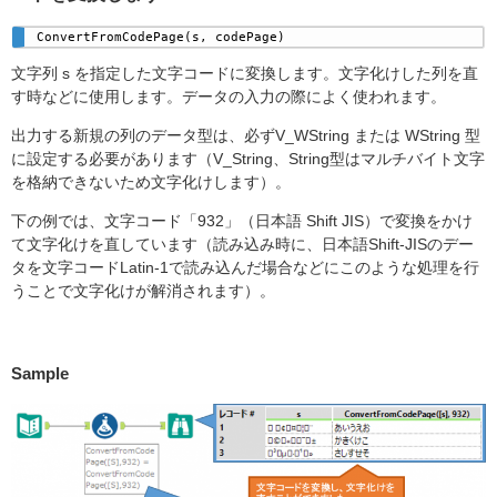
ConvertFromCodePage(s, codePage) 
文字列 s を指定した文字コードに変換します。文字化けした列を直
す時などに使用します。データの入力の際によく使われます。
出力する新規の列のデータ型は、必ずV_WString または WString 型
に設定する必要があります（V_String、String型はマルチバイト文字
を格納できないため文字化けします）。
下の例では、文字コード「932」（日本語 Shift JIS）で変換をかけ
て文字化けを直しています（読み込み時に、日本語Shift-JISのデー
タを文字コードLatin-1で読み込んだ場合などにこのような処理を行
うことで文字化けが解消されます）。
Sample