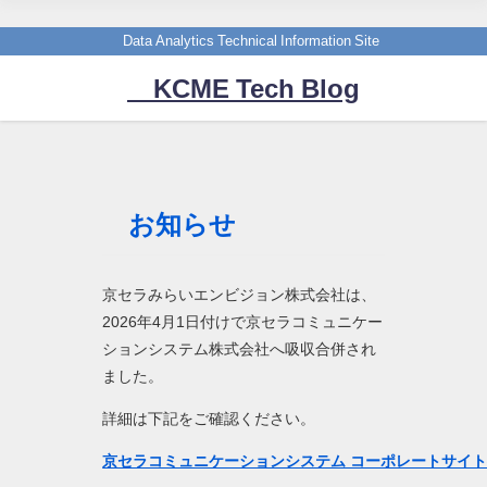
Data Analytics Technical Information Site
KCME Tech Blog
お知らせ
京セラみらいエンビジョン株式会社は、
2026年4月1日付けで京セラコミュニケー
ションシステム株式会社へ吸収合併され
ました。
詳細は下記をご確認ください。
京セラコミュニケーションシステム コーポレートサイ