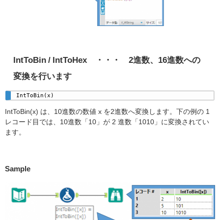
IntToBin / IntToHex ・・・ 2進数、16進数への
変換を行います
IntToBin(x)
IntToBin(x) は、10進数の数値 x を2進数へ変換します。下の例の 1
レコード目では、10進数「10」が 2 進数「1010」に変換されてい
ます。
Sample