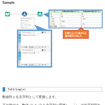
Sample
ToString(x) 
数値列 x を文字列として変換します。