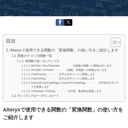
目次
Alteryxで使用できる関数の「変換関数」の使い方をご紹介します
変換カテゴリの関数一覧
各関数の使い方とサンプル
BinToInt / HexToNumber ・・・ 10進数の整数への変換を行います
IntToBin / IntToHex ・・・ 2進数、16進数への変換を行います
CharFromInt ・・・ 文字を文字コードに変換します
CharToInt(x) ・・・ 文字を文字コードに変換します
ConvertFromCodePage / ConvertToCodePage ・・・ 文字列の文字コー
ドを変換します
ToNumber / ToString ・・・ 文字型、数値型を変換します
サンプルフロー ダウンロード
Alteryxで使用できる関数の「変換関数」の使い方を
ご紹介します