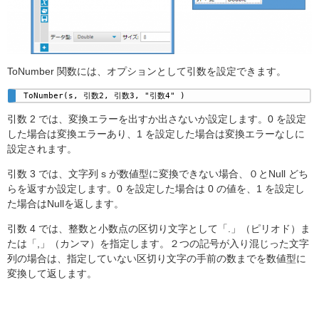
ToNumber 関数には、オプションとして引数を設定できます。
ToNumber(s, 引数2, 引数3, "引数4" ) 
引数 2 では、変換エラーを出すか出さないか設定します。0 を設定
した場合は変換エラーあり、1 を設定した場合は変換エラーなしに
設定されます。
引数 3 では、文字列 s が数値型に変換できない場合、０とNull どち
らを返すか設定します。0 を設定した場合は 0 の値を、1 を設定し
た場合はNullを返します。
引数 4 では、整数と小数点の区切り文字として「.」（ピリオド）ま
たは「,」（カンマ）を指定します。２つの記号が入り混じった文字
列の場合は、指定していない区切り文字の手前の数までを数値型に
変換して返します。