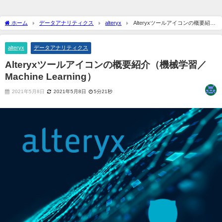
ホーム
データアナリティクス
alteryx
Alteryxツールアイコンの概要紹介
（機械学習／Machine Learning）
alteryx
データアナリティクス
Alteryxツールアイコンの概要紹介（機械学習／
Machine Learning）
2021年5月8日
2021年5月8日
5分21秒