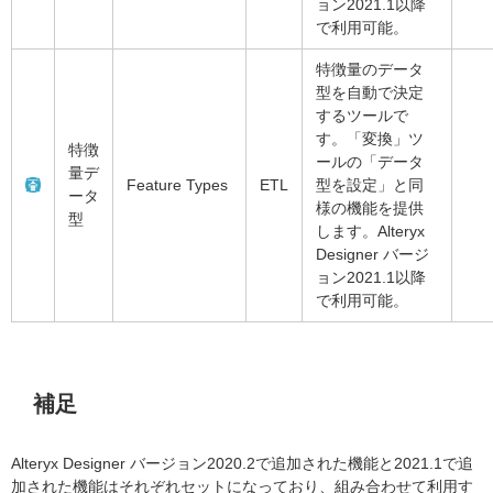
ョン2021.1以降
で利用可能。
特徴量のデータ
型を自動で決定
するツールで
す。「変換」ツ
特徴
ールの「データ
量デ
Feature Types
ETL
型を設定」と同
ータ
様の機能を提供
型
します。Alteryx
Designer バージ
ョン2021.1以降
で利用可能。
補足
Alteryx Designer バージョン2020.2で追加された機能と2021.1で追
加された機能はそれぞれセットになっており、組み合わせて利用す