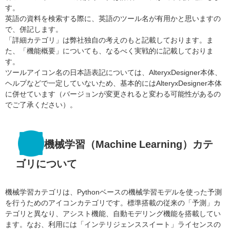
す。
英語の資料を検索する際に、英語のツール名が有用かと思いますの
で、併記します。
「詳細カテゴリ」は弊社独自の考えのもと記載しております。ま
た、「機能概要」についても、なるべく実戦的に記載しておりま
す。
ツールアイコン名の日本語表記については、AlteryxDesigner本体、
ヘルプなどで一定していないため、基本的にはAlteryxDesigner本体
に併せています（バージョンが変更されると変わる可能性があるの
でご了承ください）。
機械学習（Machine Learning）カテ
ゴリについて
機械学習カテゴリは、Pythonベースの機械学習モデルを使った予測
を行う
ための
アイコンカテゴリです。標準搭載の従来の「予測」カ
テゴリと異なり、アシスト機能、自動モデリング機能を搭載してい
ます。なお、利用には「インテリジェンススイート」ライセンスの