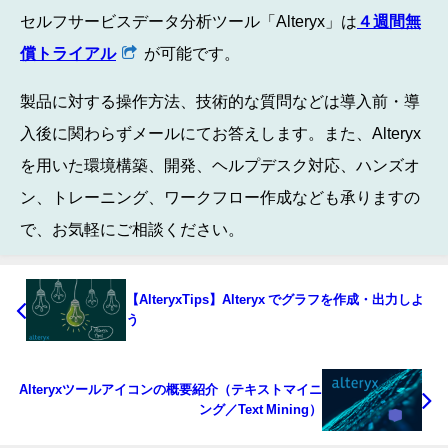
セルフサービスデータ分析ツール「Alteryx」は
４週間無
償トライアル
が可能です。
製品に対する操作方法、技術的な質問などは導入前・導
入後に関わらずメールにてお答えします。また、Alteryx
を用いた環境構築、開発、ヘルプデスク対応、ハンズオ
ン、トレーニング、ワークフロー作成なども承りますの
で、お気軽にご相談ください。
【AlteryxTips】Alteryx でグラフを作成・出力しよ
う
Alteryxツールアイコンの概要紹介（テキストマイニ
ング／Text Mining）