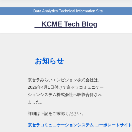
Data Analytics Technical Information Site
KCME Tech Blog
お知らせ
京セラみらいエンビジョン株式会社は、
2026年4月1日付けで京セラコミュニケー
ションシステム株式会社へ吸収合併され
ました。
詳細は下記をご確認ください。
京セラコミュニケーションシステム コーポレートサイ