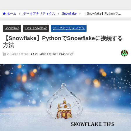
ホーム
データアナリティクス
Snowflake
【Snowflake】Pythonで
Snowflakeに接続する方法
Snowflake
Tips_snowflake
データアナリティクス
【Snowflake】PythonでSnowflakeに接続する
方法
2024年11月26日
2024年11月26日
4分38秒