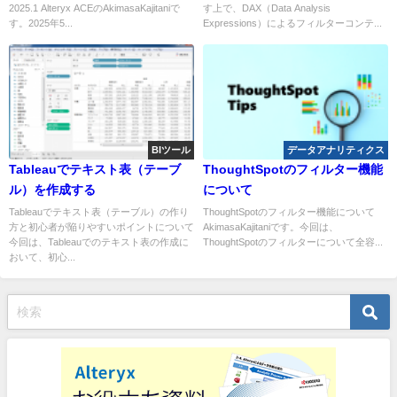
2025.1 Alteryx ACEのAkimasaKajitaniで
す上で、DAX（Data Analysis
す。2025年5...
Expressions）によるフィルターコンテ...
BIツール
データアナリティクス
Tableauでテキスト表（テーブ
ThoughtSpotのフィルター機能
ル）を作成する
について
Tableauでテキスト表（テーブル）の作り
ThoughtSpotのフィルター機能について
方と初心者が陥りやすいポイントについて
AkimasaKajitaniです。今回は、
今回は、Tableauでのテキスト表の作成に
ThoughtSpotのフィルターについて全容...
おいて、初心...