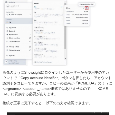
画像のようにSnowsightにログインしたユーザーから使用中のアカ
ウントで「Copy account identifier」ボタンを押したら、アカウント
識別子をコピーできますが、コピーの結果が「KCME.DA」のように
<orgname>-<account_name>形式ではありませんので、「KCME-
DA」に変換する必要があります。
接続が正常に完了すると、以下の出力が確認できます。