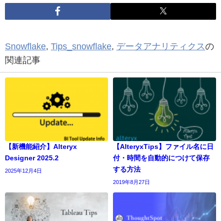
Snowflake
,
Tips_snowflake
,
データアナリティクス
の
関連記事
【新機能紹介】Alteryx
【AlteryxTips】ファイル名に日
Designer 2025.2
付・時間を自動的につけて保存
する方法
2025年12月4日
2019年8月27日