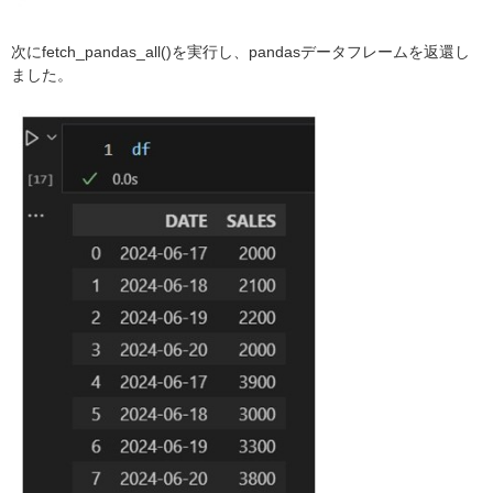
次にfetch_pandas_all()を実行し、pandasデータフレームを返還し
ました。