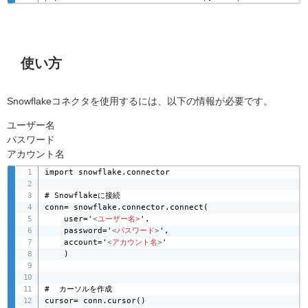
使い方
Snowflakeコネクタを使用するには、以下の情報が必要です。
ユーザー名
パスワード
アカウント名
import snowflake.connector

# Snowflakeに接続

conn= snowflake.connector.connect(

    user='
<
ユーザー名
>
',

    password='
<
パスワード
>
',

    account='
<
アカウント名
>
'

    )

#  カーソルを作成

cursor= conn.cursor()
