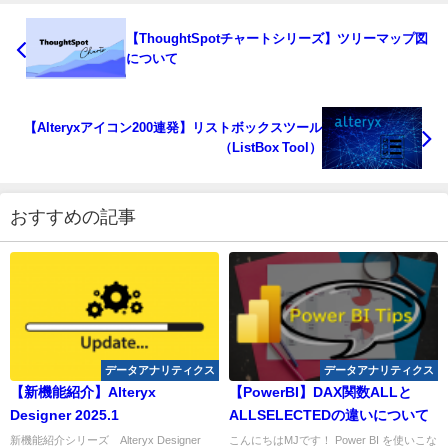
【ThoughtSpotチャートシリーズ】ツリーマップ図
について
【Alteryxアイコン200連発】リストボックスツール
（ListBox Tool）
おすすめの記事
データアナリティクス
データアナリティクス
【新機能紹介】Alteryx
【PowerBI】DAX関数ALLと
Designer 2025.1
ALLSELECTEDの違いについて
新機能紹介シリーズ Alteryx Designer
こんにちはMJです！ Power BI を使いこな