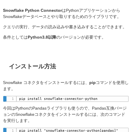
Snowflake Python Connector
はPythonアプリケーションから
Snowflakeデータベースとやり取りするためのライブラリです。
クエリの実行、データの読み込みや書き込みすることができます。
条件としては
Python3.8以降
のバージョンが必要です。
インストール方法
Snowflake コネクタをインストールするには、
pip
コマンドを使用し
ます。
pip install snowflake-connector-python
今回はPythonのPandasライブラリも使うので、Pandas互換バージ
ョンのSnowflakeコネクタをインストールするには、次のコマンド
を実行します。
pip install "snowflake-connector-python[pandas]"