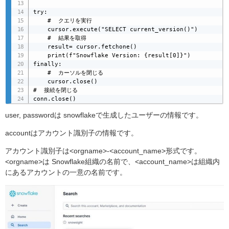
try:

	#  クエリを実行

    cursor.execute("SELECT current_version()")

    #  結果を取得

    result= cursor.fetchone()

    print(f"Snowflake Version: {result[0]}")

finally:

    #  カーソルを閉じる

    cursor.close()

#  接続を閉じる

conn.close()
user, passwordは snowflakeで生成したユーザーの情報です。
accountはアカウント識別子の情報です。
アカウント識別子は<orgname>-<account_name>形式です。
<orgname>は Snowflake組織の名前で、<account_name>は組織内
にあるアカウントの一意の名前です。