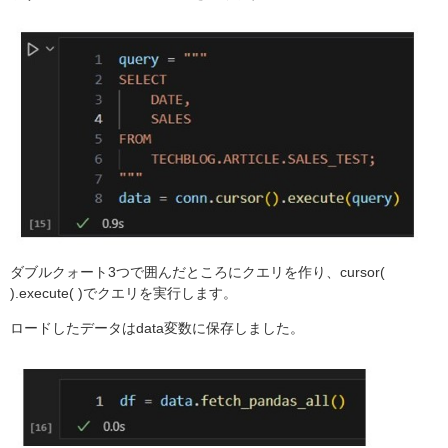
ダブルクォート3つで囲んだところにクエリを作り、cursor(
).execute( )でクエリを実行します。
ロードしたデータはdata変数に保存しました。