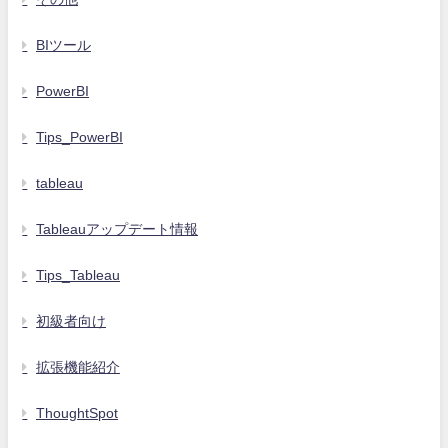
BIツール
PowerBI
Tips_PowerBI
tableau
Tableauアップデート情報
Tips_Tableau
初級者向け
拡張機能紹介
ThoughtSpot