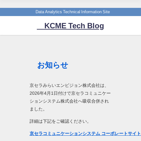
Data Analytics Technical Information Site
KCME Tech Blog
お知らせ
京セラみらいエンビジョン株式会社は、
2026年4月1日付けで京セラコミュニケー
ションシステム株式会社へ吸収合併され
ました。
詳細は下記をご確認ください。
京セラコミュニケーションシステム コーポレートサイ