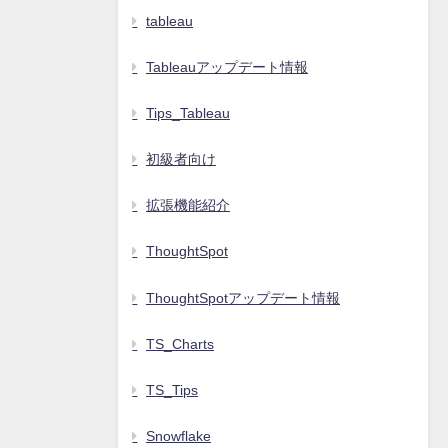
tableau
Tableauアップデート情報
Tips_Tableau
初級者向け
拡張機能紹介
ThoughtSpot
ThoughtSpotアップデート情報
TS_Charts
TS_Tips
Snowflake