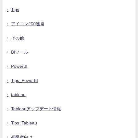
Tips
アイコン200連発
その他
BIツール
PowerBI
Tips_PowerBI
tableau
Tableauアップデート情報
Tips_Tableau
初級者向け