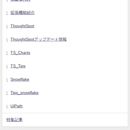
拡張機能紹介
ThoughtSpot
ThoughtSpotアップデート情報
TS_Charts
TS_Tips
Snowflake
Tips_snowflake
UiPath
特集記事