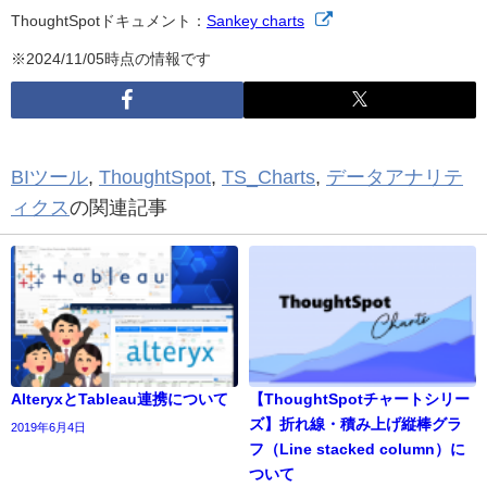
ThoughtSpotドキュメント：
Sankey charts
※2024/11/05時点の情報です
BIツール
,
ThoughtSpot
,
TS_Charts
,
データアナリテ
ィクス
の関連記事
AlteryxとTableau連携について
【ThoughtSpotチャートシリー
ズ】折れ線・積み上げ縦棒グラ
2019年6月4日
フ（Line stacked column）に
ついて