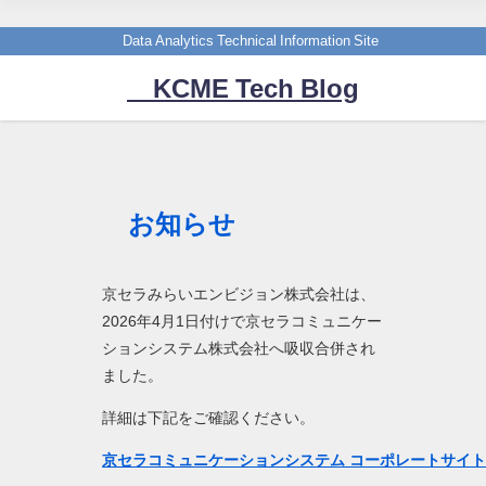
Data Analytics Technical Information Site
KCME Tech Blog
お知らせ
京セラみらいエンビジョン株式会社は、
2026年4月1日付けで京セラコミュニケー
ションシステム株式会社へ吸収合併され
ました。
詳細は下記をご確認ください。
京セラコミュニケーションシステム コーポレートサイ