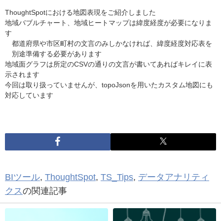
ThoughtSpotにおける地図表現をご紹介しました
地域バブルチャート、地域ヒートマップは緯度経度が必要になりま
す
都道府県や市区町村の文言のみしかなければ、緯度経度対応表を
別途準備する必要があります
地域面グラフは所定のCSVの通りの文言が書いてあればキレイに表
示されます
今回は取り扱っていませんが、topoJsonを用いたカスタム地図にも
対応しています
BIツール
,
ThoughtSpot
,
TS_Tips
,
データアナリティ
クス
の関連記事