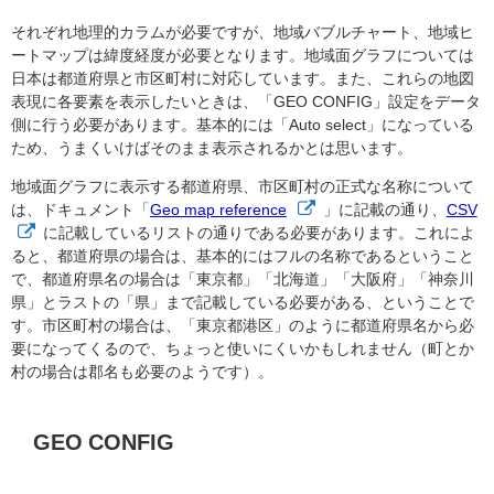
それぞれ地理的カラムが必要ですが、地域バブルチャート、地域ヒ
ートマップは緯度経度が必要となります。地域面グラフについては
日本は都道府県と市区町村に対応しています。また、これらの地図
表現に各要素を表示したいときは、「GEO CONFIG」設定をデータ
側に行う必要があります。基本的には「Auto select」になっている
ため、うまくいけばそのまま表示されるかとは思います。
地域面グラフに表示する都道府県、市区町村の正式な名称について
は、ドキュメント「
Geo map reference
」に記載の通り、
CSV
に記載しているリストの通りである必要があります。これによ
ると、都道府県の場合は、基本的にはフルの名称であるということ
で、都道府県名の場合は「東京都」「北海道」「大阪府」「神奈川
県」とラストの「県」まで記載している必要がある、ということで
す。市区町村の場合は、「東京都港区」のように都道府県名から必
要になってくるので、ちょっと使いにくいかもしれません（町とか
村の場合は郡名も必要のようです）。
GEO CONFIG