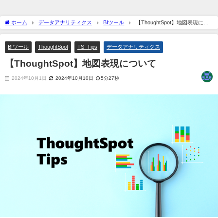
ホーム
データアナリティクス
BIツール
【ThoughtSpot】地図表現につ
いて
BIツール
ThoughtSpot
TS_Tips
データアナリティクス
【ThoughtSpot】地図表現について
2024年10月1日
2024年10月10日
5分27秒