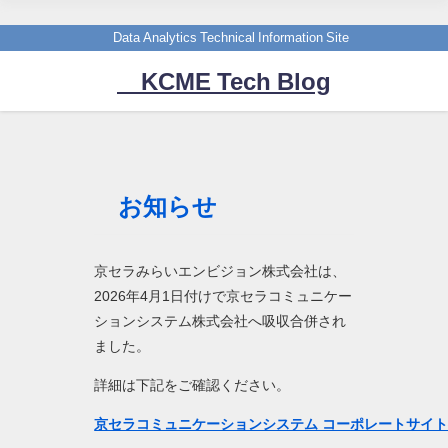
Data Analytics Technical Information Site
KCME Tech Blog
お知らせ
京セラみらいエンビジョン株式会社は、
2026年4月1日付けで京セラコミュニケー
ションシステム株式会社へ吸収合併され
ました。
詳細は下記をご確認ください。
京セラコミュニケーションシステム コーポレートサイ