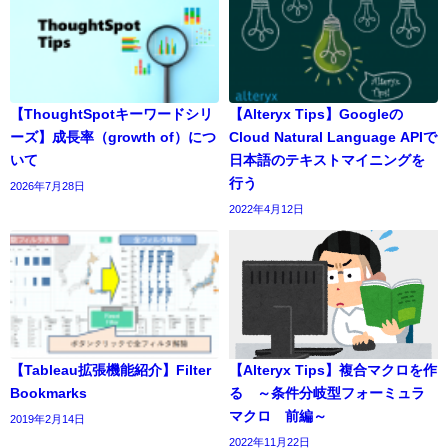
【ThoughtSpotキーワードシリ
【Alteryx Tips】Googleの
ーズ】成長率（growth of）につ
Cloud Natural Language APIで
いて
日本語のテキストマイニングを
行う
2026年7月28日
2022年4月12日
【Tableau拡張機能紹介】Filter
【Alteryx Tips】複合マクロを作
Bookmarks
る ～条件分岐型フォーミュラ
マクロ 前編～
2019年2月14日
2022年11月22日