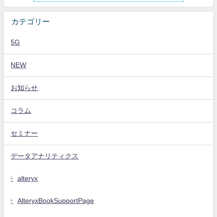
カテゴリー
5G
NEW
お知らせ
コラム
セミナー
データアナリティクス
alteryx
AlteryxBookSupportPage