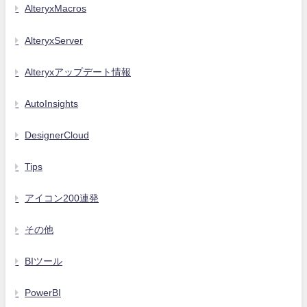
AlteryxMacros
AlteryxServer
Alteryxアップデート情報
AutoInsights
DesignerCloud
Tips
アイコン200連発
その他
BIツール
PowerBI