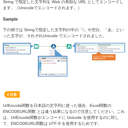
String で指定した文字列を Web の有効な URL としてエンコードし
ます。（Unicodeでエンコードされます。）
Sample
下の例では Stringで指定した文字列の中の「\」や空白、「あ」とい
った文字が、それぞれUnicode でエンコードされました。
注意
UrlEncode関数を日本語の文字列に使った場合、Excel関数の
ENCODEURL関数 とは違う結果になるので注意してください。これ
は、UrlEncode関数がエンコードに Unicode を使用するのに対し
て、ENCODEURL関数は UTF-8 を使用するためです。