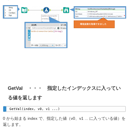
GetVal
・・・ 指定したインデックスに入ってい
る値を返します
GetVal(index, v0, v1 ...)
0 から始まる index で、指定した値（v0、v1 ... に入っている値）を
返します。