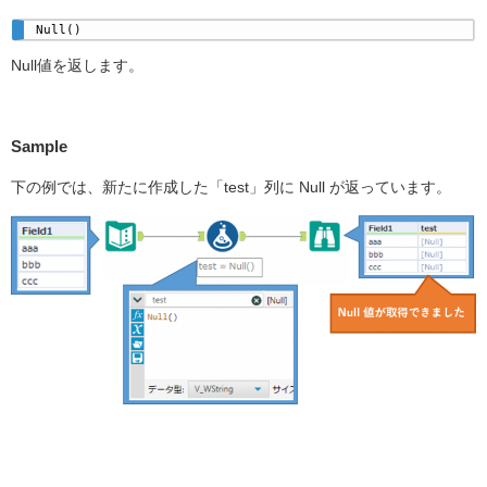
Null()
Null値を返します。
Sample
下の例では、新たに作成した「test」列に Null が返っています。