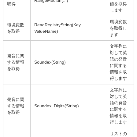
RangeMedian(...)
取得
値を取得
します
環境変数
環境変数
ReadRegistryString(Key,
を取得し
を取得
ValueName)
ます
文字列に
対して英
発音に関
語の発音
する情報
Soundex(String)
に関する
を取得
情報を取
得します
文字列に
対して英
発音に関
語の発音
する情報
Soundex_Digits(String)
に関する
を取得
情報を取
得します
リストの