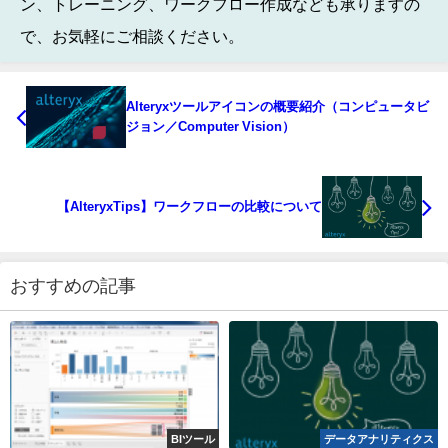
ン、トレーニング、ワークフロー作成なども承りますの
で、お気軽にご相談ください。
Alteryxツールアイコンの概要紹介（コンピュータビ
ジョン／Computer Vision）
【AlteryxTips】ワークフローの比較について
おすすめの記事
BIツール
データアナリティクス