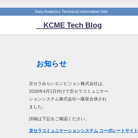
Data Analytics Technical Information Site
KCME Tech Blog
お知らせ
京セラみらいエンビジョン株式会社は、
2026年4月1日付けで京セラコミュニケー
ションシステム株式会社へ吸収合併され
ました。
詳細は下記をご確認ください。
京セラコミュニケーションシステム コーポレートサイ