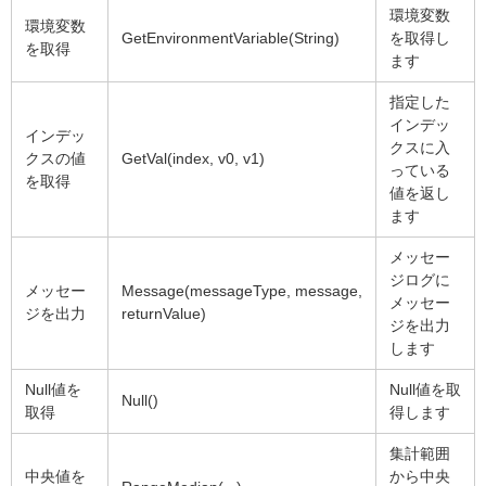
環境変数
環境変数
GetEnvironmentVariable(String)
を取得し
を取得
ます
指定した
インデッ
インデッ
クスに入
クスの値
GetVal(index, v0, v1)
っている
を取得
値を返し
ます
メッセー
ジログに
メッセー
Message(messageType, message,
メッセー
ジを出力
returnValue)
ジを出力
します
Null値を
Null値を取
Null()
取得
得します
集計範囲
中央値を
から中央