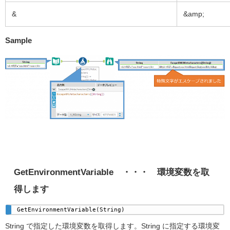
&
&amp;
Sample
GetEnvironmentVariable
・・・ 環境変数を取
得します
GetEnvironmentVariable(String)
String で指定した環境変数を取得します。String に指定する環境変