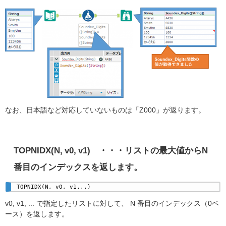
なお、日本語など対応していないものは「Z000」が返ります。
TOPNIDX(N, v0, v1)
・・・リストの最大値からN
番目のインデックスを返します。
TOPNIDX(N, v0, v1...)
v0, v1, ... で指定したリストに対して、 N 番目のインデックス（0ベ
ース）を返します。