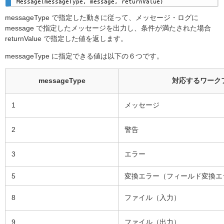
Message(messageType, message, returnValue)
messageType で指定した動きに従って、メッセージ・ログに
message で指定したメッセージを出力し、条件が満たされた場合
returnValue で指定した値を返します。
messageType に指定できる値は以下の６つです。
messageType
対応するワーク
1
メッセージ
2
警告
3
エラー
5
変換エラー（フィールド変換エ
8
ファイル（入力）
9
ファイル（出力）