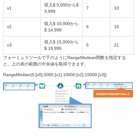
収入$ 5,000から$
v1
7
10
9,999
収入$ 10,000から
v2
6
16
$ 14,999
収入$ 15,000から
v3
5
21
$ 19,999
フォーミュラツールで下のようにRangeMedean関数を指定する
と、上の表の範囲の中央値を取得できます。
RangeMedian(0,[v0],5000,[v1],10000,[v2],15000,[v3])