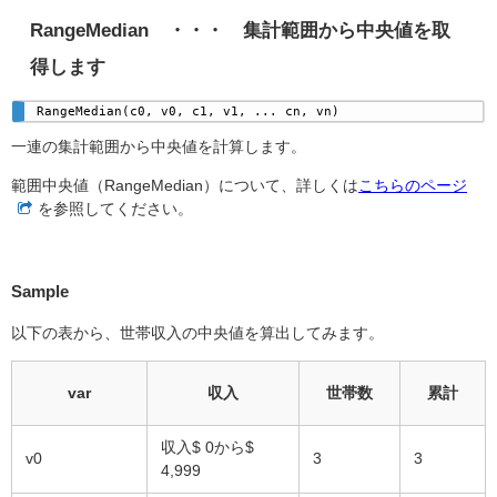
RangeMedian ・・・ 集計範囲から中央値を取
得します
RangeMedian(c0, v0, c1, v1, ... cn, vn)
一連の集計範囲から中央値を計算します。
範囲中央値（RangeMedian）について、詳しくは
こちらのページ
を参照してください。
Sample
以下の表から、世帯収入の中央値を算出してみます。
var
収入
世帯数
累計
収入$ 0から$
v0
3
3
4,999