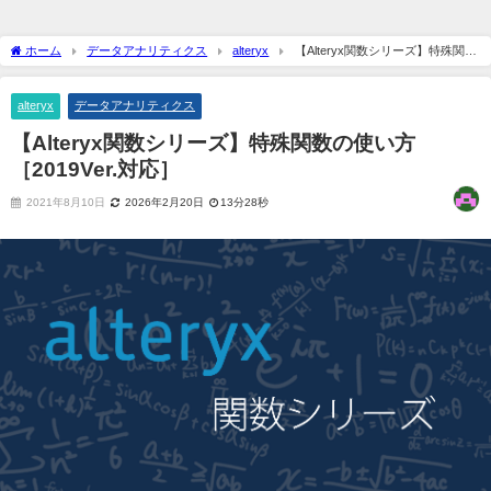
ホーム
データアナリティクス
alteryx
【Alteryx関数シリーズ】特殊関数
の使い方［2019Ver.対応］
alteryx
データアナリティクス
【Alteryx関数シリーズ】特殊関数の使い方
［2019Ver.対応］
2021年8月10日
2026年2月20日
13分28秒