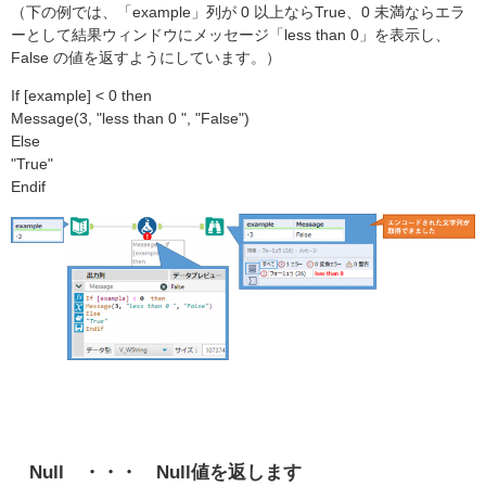
（下の例では、「example」列が 0 以上ならTrue、0 未満ならエラ
ーとして結果ウィンドウにメッセージ「less than 0」を表示し、
False の値を返すようにしています。）
If [example] < 0 then
Message(3, "less than 0 ", "False")
Else
"True"
Endif
Null ・・・ Null値を返します