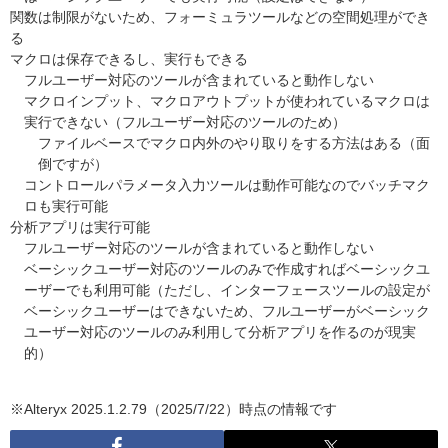
関数は制限がないため、フォーミュラツールなどの空間処理ができ
る
マクロは保存できるし、実行もできる
フルユーザー対応のツールが含まれていると動作しない
マクロインプット、マクロアウトプットが使われているマクロは
実行できない（フルユーザー対応のツールのため）
ファイルベースでマクロ内外のやり取りをする方法はある（面
倒ですが）
コントロールパラメータ入力ツールは動作可能なのでバッチマク
ロも実行可能
分析アプリは実行可能
フルユーザー対応のツールが含まれていると動作しない
ベーシックユーザー対応のツールのみで作成すればベーシックユ
ーザーでも利用可能（ただし、インターフェースツールの設定が
ベーシックユーザーはできないため、フルユーザーがベーシック
ユーザー対応のツールのみ利用して分析アプリを作るのが現実
的）
※Alteryx 2025.1.2.79（2025/7/22）時点の情報です