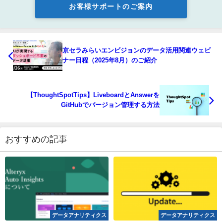
お客様サポートのご案内
京セラみらいエンビジョンのデータ活用関連ウェビ
ナー日程（2025年8月）のご紹介
【ThoughtSpotTips】LiveboardとAnswerを
GitHubでバージョン管理する方法
おすすめの記事
データアナリティクス
データアナリティクス