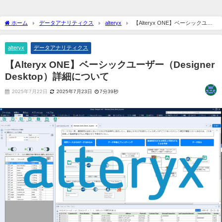
ホーム
データアナリティクス
alteryx
【Alteryx ONE】ベーシックユー
ザー（Designer Desktop）詳細について
alteryx
データアナリティクス
【Alteryx ONE】ベーシックユーザー（Designer
Desktop）詳細について
2025年7月22日
2025年7月23日
7分39秒