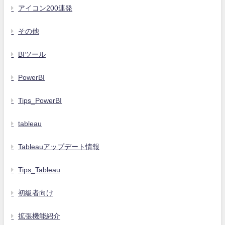
アイコン200連発
その他
BIツール
PowerBI
Tips_PowerBI
tableau
Tableauアップデート情報
Tips_Tableau
初級者向け
拡張機能紹介