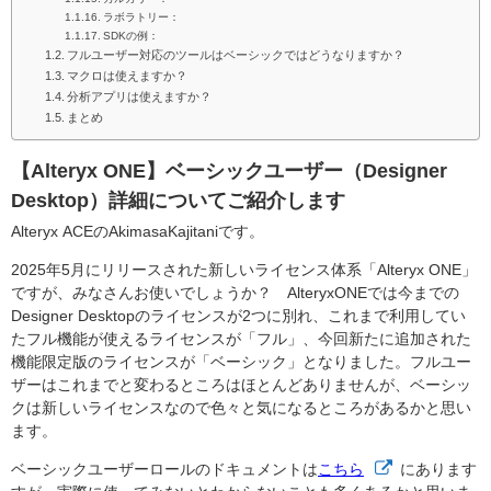
ラボラトリー：
SDKの例：
フルユーザー対応のツールはベーシックではどうなりますか？
マクロは使えますか？
分析アプリは使えますか？
まとめ
【Alteryx ONE】ベーシックユーザー（Designer
Desktop）詳細についてご紹介します
Alteryx ACEのAkimasaKajitaniです。
2025年5月にリリースされた新しいライセンス体系「Alteryx ONE」
ですが、みなさんお使いでしょうか？ AlteryxONEでは今までの
Designer Desktopのライセンスが2つに別れ、これまで利用してい
たフル機能が使えるライセンスが「フル」、今回新たに追加された
機能限定版のライセンスが「ベーシック」となりました。フルユー
ザーはこれまでと変わるところはほとんどありませんが、ベーシッ
クは新しいライセンスなので色々と気になるところがあるかと思い
ます。
ベーシックユーザーロールのドキュメントは
こちら
にあります