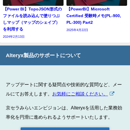
【Power BI】TopoJSON形式の
【PowerBI】Microsoft
ファイルを読み込んで塗りつぶ
Certified 受験時メモ(PL-900,
しマップ（マップのシェイプ）
PL-300) Part2
を利用する
2025年4月22日
2024年2月13日
Alteryx製品のサポートについて
アップデートに関する疑問点や技術的な質問など、メー
ルにてお答えします。
お気軽にご相談ください。
京セラみらいエンビジョンは、Alteryxを活用した業務効
率化を円滑に進められるようサポートいたします。