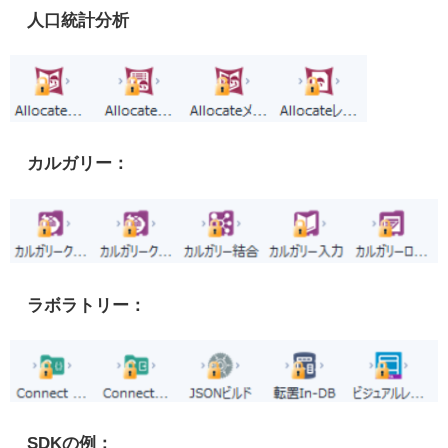
人口統計分析
カルガリー：
ラボラトリー：
SDKの例：