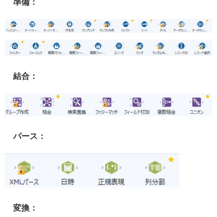
準備：
結合：
パース：
変換：