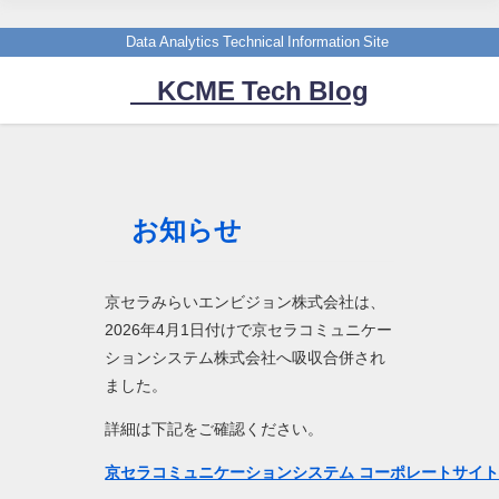
Data Analytics Technical Information Site
KCME Tech Blog
お知らせ
京セラみらいエンビジョン株式会社は、
2026年4月1日付けで京セラコミュニケー
ションシステム株式会社へ吸収合併され
ました。
詳細は下記をご確認ください。
京セラコミュニケーションシステム コーポレートサイ