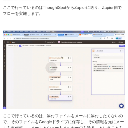
ここで行っているのはThoughtSpotからZapierに送り、Zapier側で
フローを実施します。
ここで行っているのは、添付ファイルをメールに添付したくないの
で、そのファイルをGoogleドライブに保存し、その情報を元にメー
ルを再作成し、メールとショートメッセージを送る、ということを