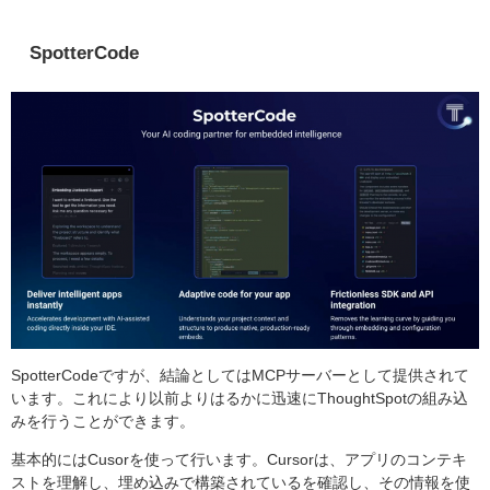
SpotterCode
SpotterCodeですが、結論としてはMCPサーバーとして提供されて
います。これにより以前よりはるかに迅速にThoughtSpotの組み込
みを行うことができます。
基本的にはCusorを使って行います。Cursorは、アプリのコンテキ
ストを理解し、埋め込みで構築されているを確認し、その情報を使