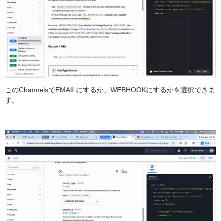
このChannelsでEMAILにするか、WEBHOOKにするかを選択できま
す。