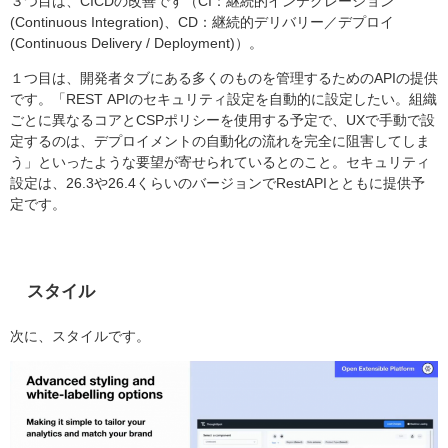
３つ目は、CICDの改善です（CI：継続的インテグレーション
(Continuous Integration)、CD：継続的デリバリー／デプロイ
(Continuous Delivery / Deployment)）。
１つ目は、開発者タブにある多くのものを管理するためのAPIの提供
です。「REST APIのセキュリティ設定を自動的に設定したい。組織
ごとに異なるコアとCSPポリシーを使用する予定で、UXで手動で設
定するのは、デプロイメントの自動化の流れを完全に阻害してしま
う」といったような要望が寄せられているとのこと。セキュリティ
設定は、26.3や26.4くらいのバージョンでRestAPIとともに提供予
定です。
スタイル
次に、スタイルです。