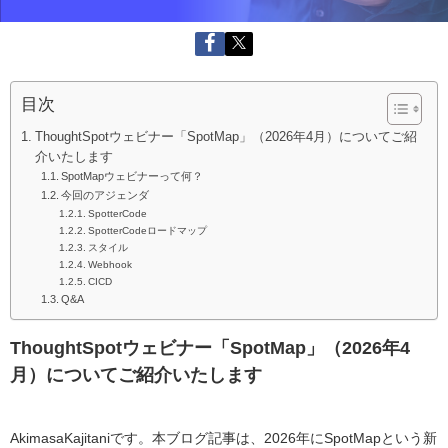
目次
ThoughtSpotウェビナー「SpotMap」（2026年4月）についてご紹
介いたします
SpotMapウェビナーって何？
今回のアジェンダ
SpotterCode
SpotterCodeロードマップ
スタイル
Webhook
CICD
Q&A
ThoughtSpotウェビナー「SpotMap」（2026年4
月）についてご紹介いたします
AkimasaKajitaniです。本ブログ記事は、2026年にSpotMapという新