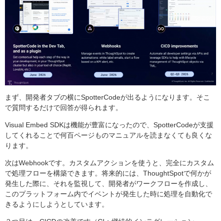
まず、開発者タブの横にSpotterCodeが出るようになります。そこ
で質問するだけで回答が得られます。
Visual Embed SDKは機能が豊富になったので、SpotterCodeが支援
してくれることで何百ページものマニュアルを読まなくても良くな
ります。
次はWebhookです。カスタムアクションを使うと、完全にカスタム
で処理フローを構築できます。将来的には、ThoughtSpotで何かが
発生した際に、それを監視して、開発者がワークフローを作成し、
このプラットフォーム内でイベントが発生した時に処理を自動化で
きるようにしようとしています。