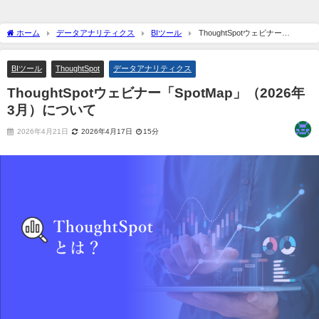
ホーム
データアナリティクス
BIツール
ThoughtSpotウェビナー
「SpotMap」（2026年3月）について
BIツール
ThoughtSpot
データアナリティクス
ThoughtSpotウェビナー「SpotMap」（2026年
3月）について
2026年4月21日
2026年4月17日
15分