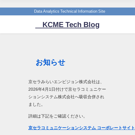
Data Analytics Technical Information Site
KCME Tech Blog
お知らせ
京セラみらいエンビジョン株式会社は、
2026年4月1日付けで京セラコミュニケー
ションシステム株式会社へ吸収合併され
ました。
詳細は下記をご確認ください。
京セラコミュニケーションシステム コーポレートサイ