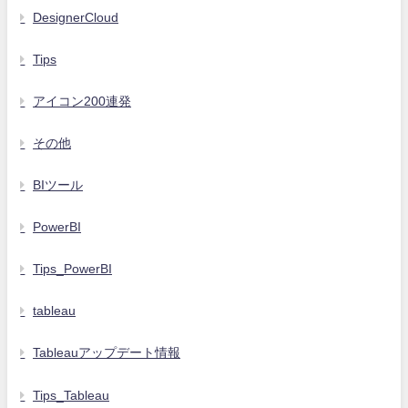
DesignerCloud
Tips
アイコン200連発
その他
BIツール
PowerBI
Tips_PowerBI
tableau
Tableauアップデート情報
Tips_Tableau