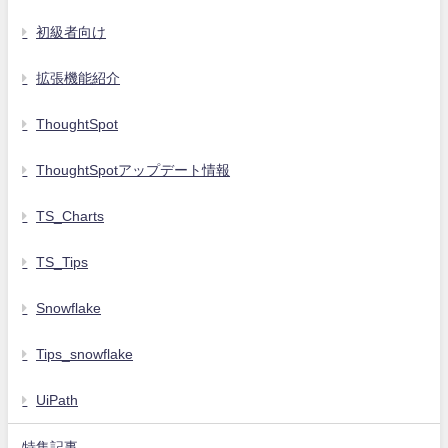
初級者向け
拡張機能紹介
ThoughtSpot
ThoughtSpotアップデート情報
TS_Charts
TS_Tips
Snowflake
Tips_snowflake
UiPath
特集記事