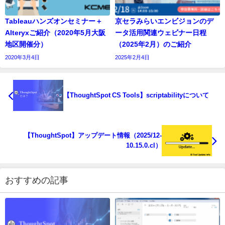
Tableauハンズオンセミナー＋
京セラみらいエンビジョンのデ
Alteryxご紹介（2020年5月大阪
ータ活用関連ウェビナー日程
地区開催分）
（2025年2月）のご紹介
2020年3月4日
2025年2月4日
【ThoughtSpot CS Tools】scriptabilityについて
【ThoughtSpot】アップデート情報（2025/12-
10.15.0.cl）
おすすめの記事