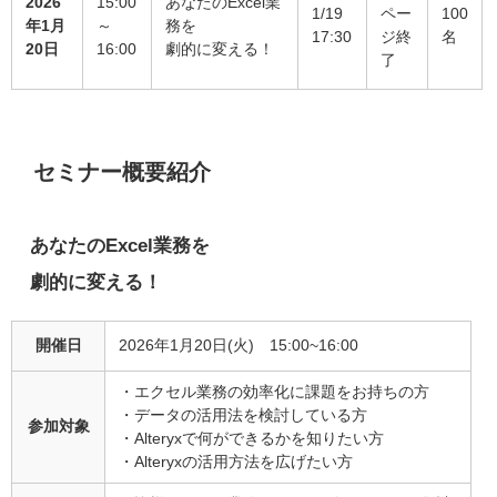
2026
15:00
あなたのExcel業
1/19
ペー
100
年1月
～
務を
17:30
ジ終
名
20日
16:00
劇的に変える！
了
セミナー概要紹介
あなたのExcel業務を
劇的に変える！
開催日
2026年1月20日(火) 15:00~16:00
・エクセル業務の効率化に課題をお持ちの方
・データの活用法を検討している方
参加対象
・Alteryxで何ができるかを知りたい方
・Alteryxの活用方法を広げたい方