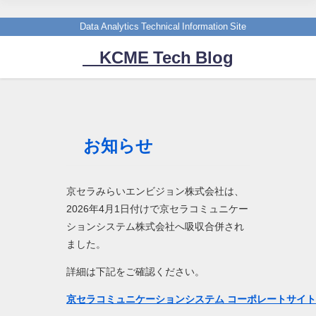
Data Analytics Technical Information Site
KCME Tech Blog
お知らせ
京セラみらいエンビジョン株式会社は、
2026年4月1日付けで京セラコミュニケー
ションシステム株式会社へ吸収合併され
ました。
詳細は下記をご確認ください。
京セラコミュニケーションシステム コーポレートサイ