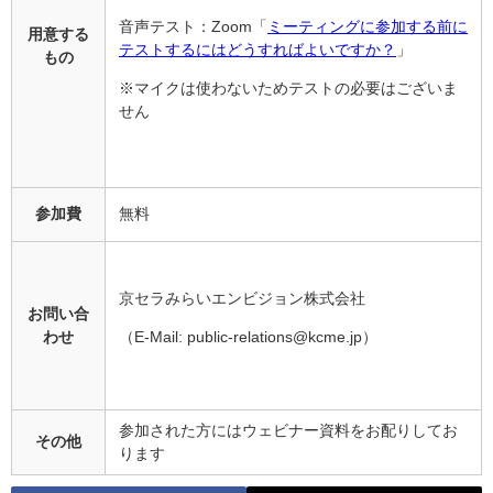
音声テスト：Zoom「
ミーティングに参加する前に
用意する
テストするにはどうすればよいですか？
」
もの
※マイクは使わないためテストの必要はございま
せん
参加費
無料
京セラみらいエンビジョン株式会社
お問い合
わせ
（E-Mail: public-relations@kcme.jp）
参加された方にはウェビナー資料をお配りしてお
その他
ります