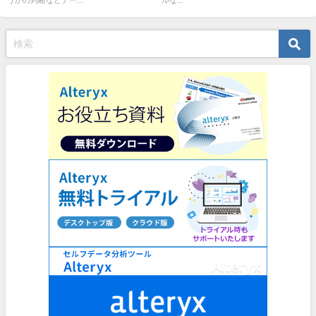
うかの判断などデー...
ルな...