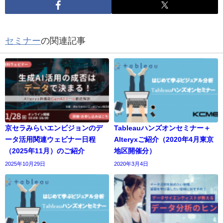
セミナー
の関連記事
京セラみらいエンビジョンのデ
Tableauハンズオンセミナー＋
ータ活用関連ウェビナー日程
Alteryxご紹介（2020年4月東京
（2025年11月）のご紹介
地区開催分）
2025年10月29日
2020年3月4日