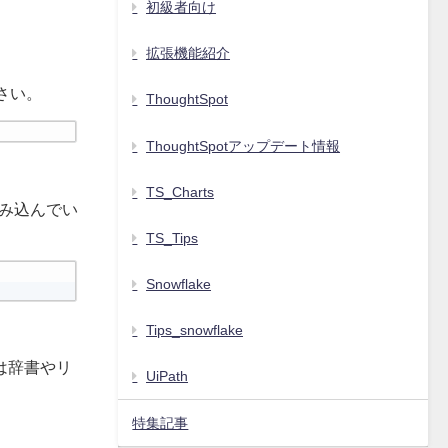
初級者向け
拡張機能紹介
さい。
ThoughtSpot
ThoughtSpotアップデート情報
TS_Charts
読み込んでい
TS_Tips
Snowflake
Tips_snowflake
は辞書やリ
UiPath
特集記事