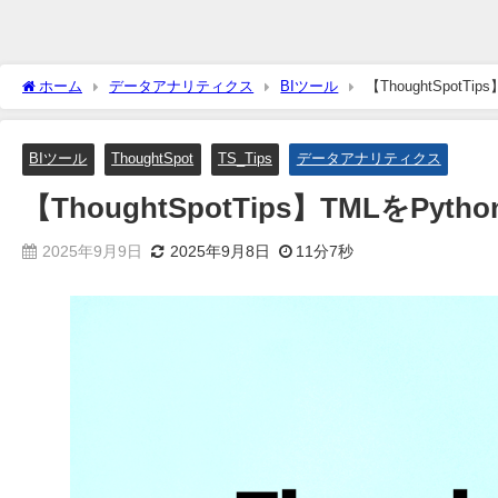
ホーム
データアナリティクス
BIツール
【ThoughtSpot
BIツール
ThoughtSpot
TS_Tips
データアナリティクス
【ThoughtSpotTips】TMLを
2025年9月9日
2025年9月8日
11分7秒