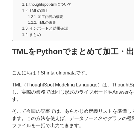
thoughtspot-tmlについて
TMLの加工
加工内容の概要
TMLの編集
インポートと結果確認
まとめ
TMLをPythonでまとめて加工
こんにちは！ShintaroInomataです。
TML（ThoughtSpot Modeling Language）は
し、実際の業務では同じ形式のライブボードやAnswe
す。
そこで今回の記事では、あらかじめ定義リストを準備し
ます。この方法を使えば、データソース名やグラフの種
ファイルを一括で出力できます。