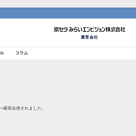
運営会社
ール
コラム
社へ吸収合併されました。