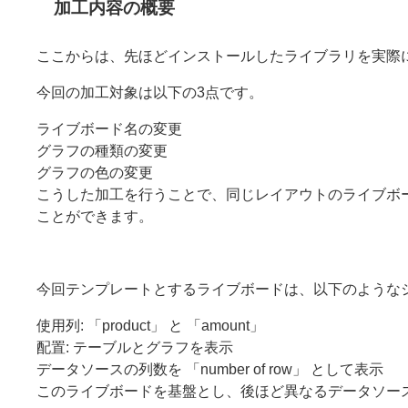
加工内容の概要
ここからは、先ほどインストールしたライブラリを実際に
今回の加工対象は以下の3点です。
ライブボード名の変更
グラフの種類の変更
グラフの色の変更
こうした加工を行うことで、同じレイアウトのライブボ
ことができます。
今回テンプレートとするライブボードは、以下のような
使用列: 「product」 と 「amount」
配置: テーブルとグラフを表示
データソースの列数を 「number of row」 として表示
このライブボードを基盤とし、後ほど異なるデータソー