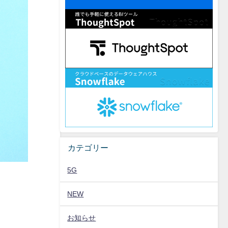
カテゴリー
5G
NEW
お知らせ