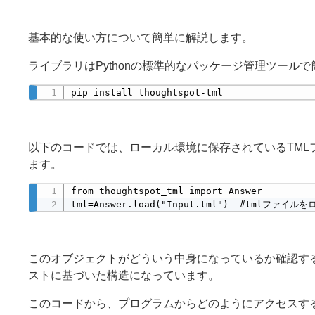
基本的な使い方について簡単に解説します。
ライブラリはPythonの標準的なパッケージ管理ツー
pip install thoughtspot-tml
以下のコードでは、ローカル環境に保存されているTMLフ
ます。
from thoughtspot_tml import Answer

tml=Answer.load("Input.tml")  #tmlファイル
このオブジェクトがどういう中身になっているか確認す
ストに基づいた構造になっています。
このコードから、プログラムからどのようにアクセスす