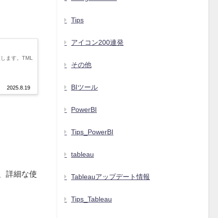
Tips
アイコン200連発
在します。TML
その他
BIツール
2025.8.19
PowerBI
Tips_PowerBI
tableau
は、詳細な使
Tableauアップデート情報
Tips_Tableau