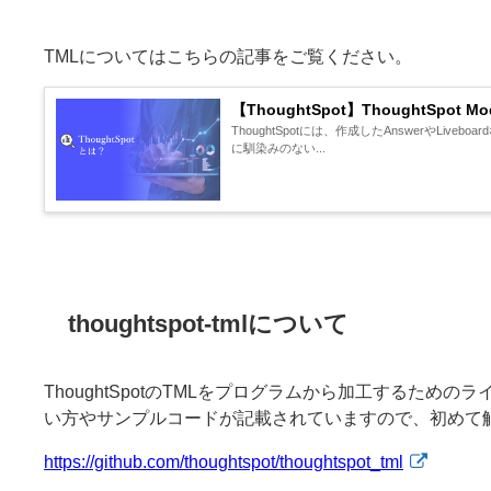
TMLについてはこちらの記事をご覧ください。
【ThoughtSpot】ThoughtSpot 
ThoughtSpotには、作成したAnswerやL
に馴染みのない...
thoughtspot-tmlについて
ThoughtSpotのTMLをプログラムから加工するための
い方やサンプルコードが記載されていますので、初めて
https://github.com/thoughtspot/thoughtspot_tml