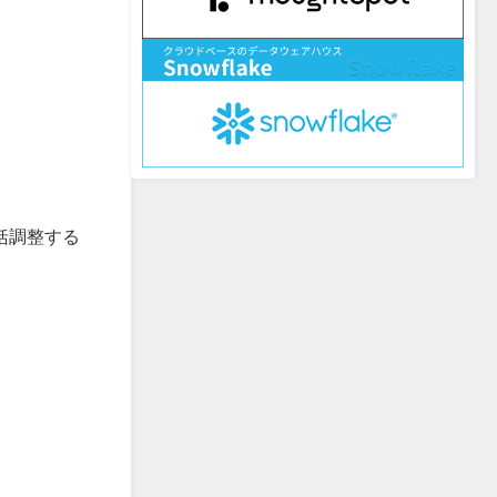
括調整する