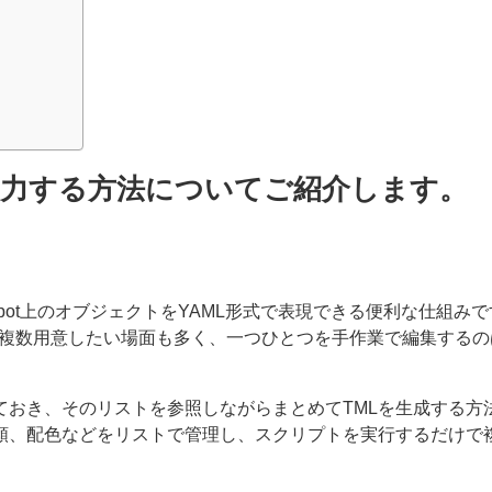
・出力する方法についてご紹介します。
、ThoughtSpot上のオブジェクトをYAML形式で表現できる便利な仕組
rを複数用意したい場面も多く、一つひとつを手作業で編集する
ておき、そのリストを参照しながらまとめてTMLを生成する方
類、配色などをリストで管理し、スクリプトを実行するだけで複