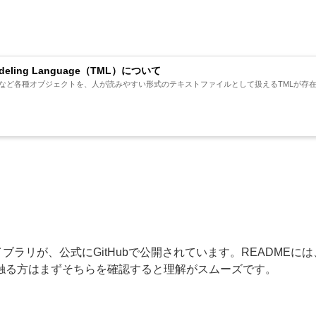
Modeling Language（TML）について
iveboardなど各種オブジェクトを、人が読みやすい形式のテキストファイルとして扱えるTMLが存
ライブラリが、公式にGitHubで公開されています。READMEに
触る方はまずそちらを確認すると理解がスムーズです。