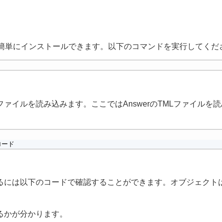
ルで簡単にインストールできます。以下のコマンドを実行してくだ
ァイルを読み込みます。ここではAnswerのTMLファイルを
をロード
るには以下のコードで確認することができます。オブジェクト
るかが分かります。