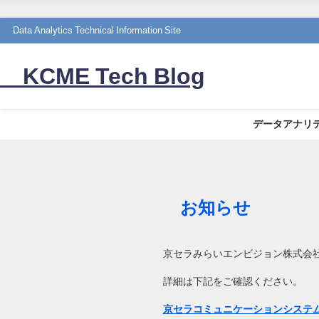
Data Analytics Technical Information Site
KCME Tech Blog
データアナリ
お知らせ
京セラみらいエンビジョン株式会社
詳細は下記をご確認ください。
京セラコミュニケーションシステム