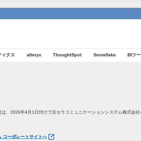
ティクス
alteryx
ThoughtSpot
Snowflake
BIツ
は、2026年4月1日付けで京セラコミュニケーションシステム株式会
 コーポレートサイトへ