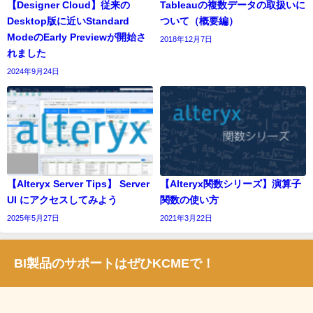
【Designer Cloud】従来の
Tableauの複数データの取扱いに
Desktop版に近いStandard
ついて（概要編）
ModeのEarly Previewが開始さ
2018年12月7日
れました
2024年9月24日
【Alteryx Server Tips】 Server
【Alteryx関数シリーズ】演算子
UI にアクセスしてみよう
関数の使い方
2025年5月27日
2021年3月22日
BI製品のサポートはぜひKCMEで！