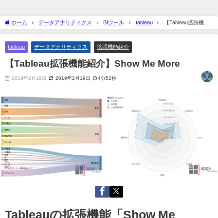
ホーム
データアナリティクス
BIツール
tableau
【Tableau拡張機能
紹介】Show Me More
tableau
データアナリティクス
拡張機能紹介
【Tableau拡張機能紹介】Show Me More
2019年2月19日
2019年2月19日
4分52秒
Tableauの拡張機能「Show Me