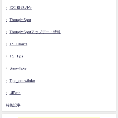
拡張機能紹介
ThoughtSpot
ThoughtSpotアップデート情報
TS_Charts
TS_Tips
Snowflake
Tips_snowflake
UiPath
特集記事