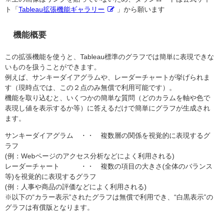
ト「
Tableau拡張機能ギャラリー
」から願います
機能概要
この拡張機能を使うと、Tableau標準のグラフでは簡単に表現できな
いものを扱うことができます。
例えば、サンキーダイアグラムや、レーダーチャートが挙げられま
す（現時点では、この２点のみ無償で利用可能です）。
機能を取り込むと、いくつかの簡単な質問（どのカラムを軸や色で
表現し値を表示するか等）に答えるだけで簡単にグラフが生成され
ます。
サンキーダイアグラム ・・ 複数層の関係を視覚的に表現するグ
ラフ
(例：Webページのアクセス分析などによく利用される)
レーダーチャート ・・ 複数の項目の大きさ(全体のバランス
等)を視覚的に表現するグラフ
(例：人事や商品の評価などによく利用される)
※以下の“カラー表示”されたグラフは無償で利用でき、“白黒表示”の
グラフは有償版となります。