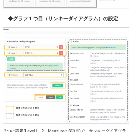
◆グラフ１つ目（サンキーダイアグラム）の設定
３つの設定(Level1、2、Measureの3項目)で、サンキーダイアグラ