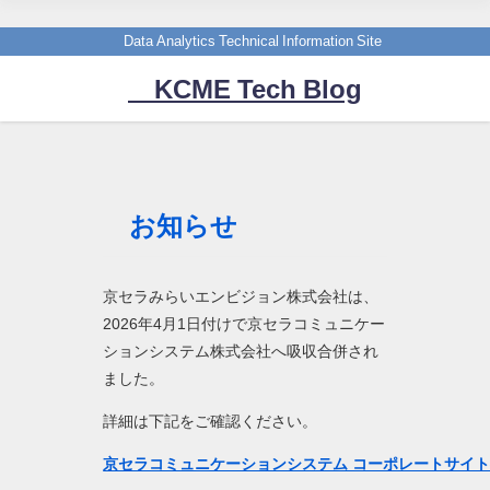
Data Analytics Technical Information Site
KCME Tech Blog
お知らせ
京セラみらいエンビジョン株式会社は、
2026年4月1日付けで京セラコミュニケー
ションシステム株式会社へ吸収合併され
ました。
詳細は下記をご確認ください。
京セラコミュニケーションシステム コーポレートサイ