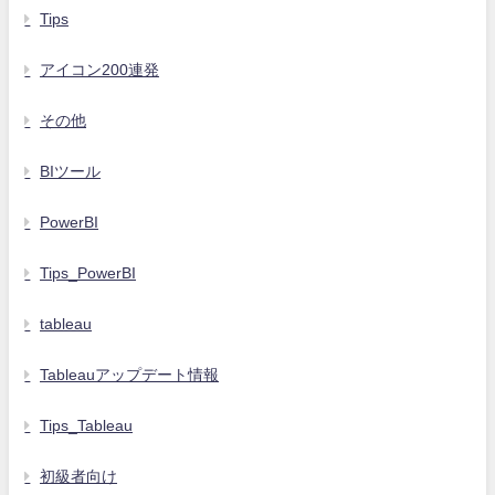
Tips
アイコン200連発
その他
BIツール
PowerBI
Tips_PowerBI
tableau
Tableauアップデート情報
Tips_Tableau
初級者向け