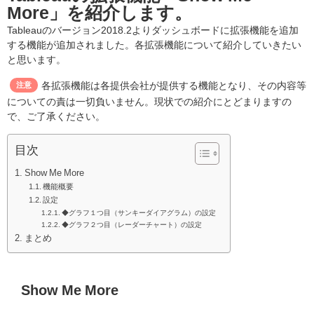
More」を紹介します。
Tableauのバージョン2018.2よりダッシュボードに拡張機能を追加
する機能が追加されました。各拡張機能について紹介していきたい
と思います。
各拡張機能は各提供会社が提供する機能となり、その内容等
注意
についての責は一切負いません。現状での紹介にとどまりますの
で、ご了承ください。
目次
Show Me More
機能概要
設定
◆グラフ１つ目（サンキーダイアグラム）の設定
◆グラフ２つ目（レーダーチャート）の設定
まとめ
Show Me More