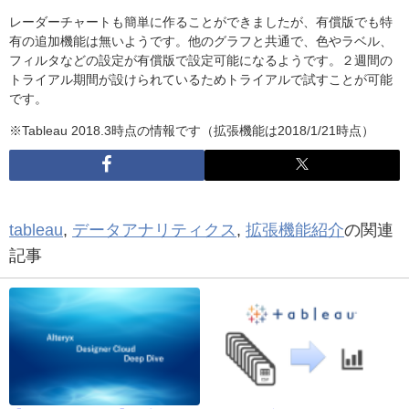
レーダーチャートも簡単に作ることができましたが、有償版でも特
有の追加機能は無いようです。他のグラフと共通で、色やラベル、
フィルタなどの設定が有償版で設定可能になるようです。２週間の
トライアル期間が設けられているためトライアルで試すことが可能
です。
※Tableau 2018.3時点の情報です（拡張機能は2018/1/21時点）
tableau
,
データアナリティクス
,
拡張機能紹介
の関連
記事