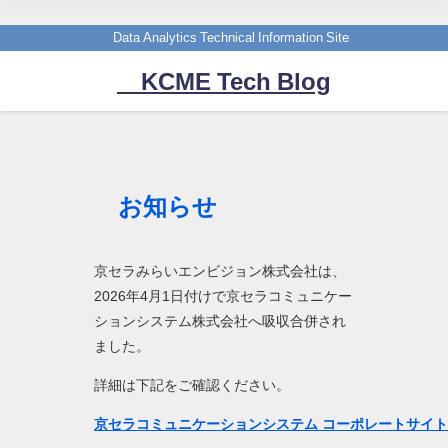
Data Analytics Technical Information Site
KCME Tech Blog
お知らせ
京セラみらいエンビジョン株式会社は、
2026年4月1日付けで京セラコミュニケー
ションシステム株式会社へ吸収合併され
ました。
詳細は下記をご確認ください。
京セラコミュニケーションシステム コーポレートサイ