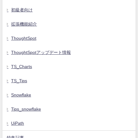
初級者向け
拡張機能紹介
ThoughtSpot
ThoughtSpotアップデート情報
TS_Charts
TS_Tips
Snowflake
Tips_snowflake
UiPath
特集記事