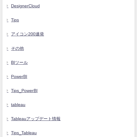
DesignerCloud
Tips
アイコン200連発
その他
BIツール
PowerBI
Tips_PowerBI
tableau
Tableauアップデート情報
Tips_Tableau