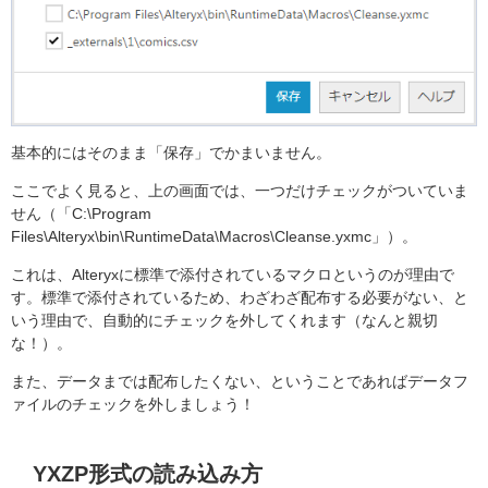
基本的にはそのまま「保存」でかまいません。
ここでよく見ると、上の画面では、一つだけチェックがついていま
せん（「C:\Program
Files\Alteryx\bin\RuntimeData\Macros\Cleanse.yxmc」）。
これは、Alteryxに標準で添付されているマクロというのが理由で
す。標準で添付されているため、わざわざ配布する必要がない、と
いう理由で、自動的にチェックを外してくれます（なんと親切
な！）。
また、データまでは配布したくない、ということであればデータフ
ァイルのチェックを外しましょう！
YXZP形式の読み込み方