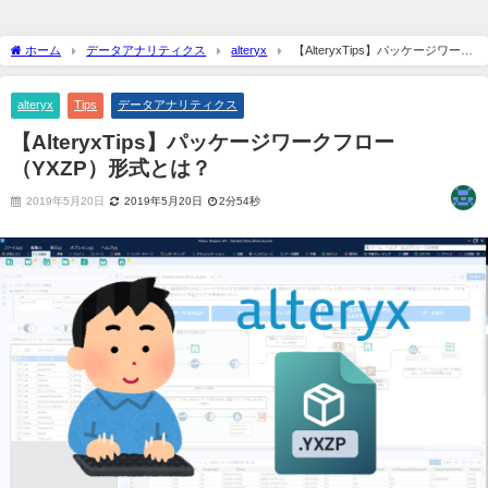
ホーム
データアナリティクス
alteryx
【AlteryxTips】パッケージワーク
フロー（YXZP）形式とは？
alteryx
Tips
データアナリティクス
【AlteryxTips】パッケージワークフロー
（YXZP）形式とは？
2019年5月20日
2019年5月20日
2分54秒